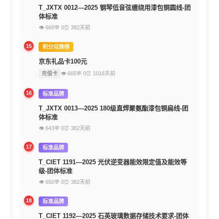
T_JXTX 0012—2025 钢琴低音弦缠绕用漆包铜圆线-团
体标准
👁 669
💬 0
⏰ 382天前
15
积分兑换榜
京东礼品卡100元
充值卡
👁 665
💬 0
⏰ 1016天前
16
标准品牌
T_JXTX 0013—2025 180级直焊聚氨酯漆包铜扁线-团
体标准
👁 643
💬 0
⏰ 382天前
17
标准品牌
T_CIET 1191—2025 光伏逆变器能效限定值及能效等
级-团体标准
👁 650
💬 0
⏰ 382天前
18
标准品牌
T_CIET 1192—2025 石英玻璃数据存储技术要求-团体