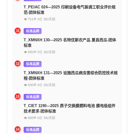
T_PEIAC 024—2025 印刷设备电气装调工职业评价规
范-团体标准
👁 751
💬 0
⏰ 382天前
11
标准品牌
T_XMNXH 130—2025 名特优新农产品 夏县西瓜-团体
标准
👁 695
💬 0
⏰ 382天前
12
标准品牌
T_XMNXH 131—2025 设施西瓜病虫害综合防控技术规
程-团体标准
👁 690
💬 0
⏰ 382天前
13
标准品牌
T_CIET 1190—2025 质子交换膜燃料电池 膜电极组件
技术要求-团体标准
👁 688
💬 0
⏰ 382天前
14
标准品牌