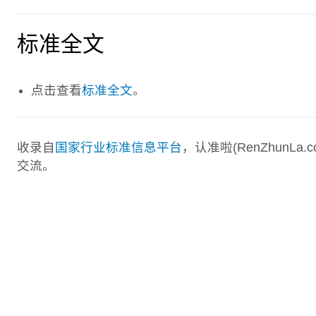
标准全文
点击查看
标准全文
。
收录自
国家行业标准信息平台
，认准啦(RenZhunL
交流。