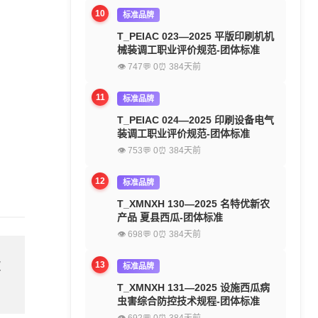
10
标准品牌
T_PEIAC 023—2025 平版印刷机机
械装调工职业评价规范-团体标准
👁 747
💬 0
⏰ 384天前
11
标准品牌
T_PEIAC 024—2025 印刷设备电气
装调工职业评价规范-团体标准
👁 753
💬 0
⏰ 384天前
12
标准品牌
T_XMNXH 130—2025 名特优新农
产品 夏县西瓜-团体标准
👁 698
💬 0
⏰ 384天前
欢
13
标准品牌
T_XMNXH 131—2025 设施西瓜病
虫害综合防控技术规程-团体标准