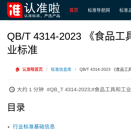
首页
标准导航网
标准
QB/T 4314-2023 
业标准
🏠
认准啦首页
/
标准信息库
/
QB/T 4314-2023 
大约 1 分钟
#QB_T 4314-2023;#食品工
目录
行业标准基础信息