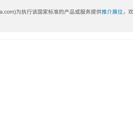
nLa.com)为执行该国家标准的产品或服务提供
推介展位
，