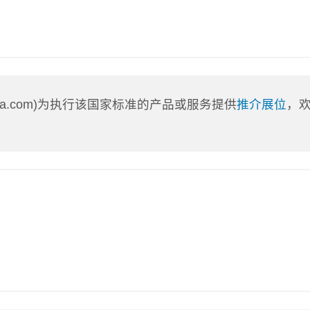
nLa.com)为执行该国家标准的产品或服务提供
推介展位
，