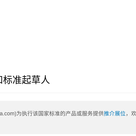
和标准起草人
nLa.com)为执行该国家标准的产品或服务提供
推介展位
，