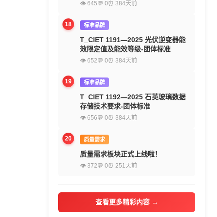
👁 645
💬 0
⏰ 384天前
18
标准品牌
T_CIET 1191—2025 光伏逆变器能
效限定值及能效等级-团体标准
👁 652
💬 0
⏰ 384天前
19
标准品牌
T_CIET 1192—2025 石英玻璃数据
存储技术要求-团体标准
👁 656
💬 0
⏰ 384天前
20
质量需求
质量需求板块正式上线啦！
👁 372
💬 0
⏰ 251天前
查看更多精彩内容 →