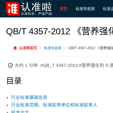
首页
标准导航网
标准
QB/T 4357-2012 《营
🏠
认准啦首页
/
标准信息库
/
QB/T 4357-2012 《营养
大约 1 分钟
#QB_T 4357-2012;#营养强化剂 
目录
行业标准基础信息
行业标准范围、标准起草单位和标准起草人
标准全文