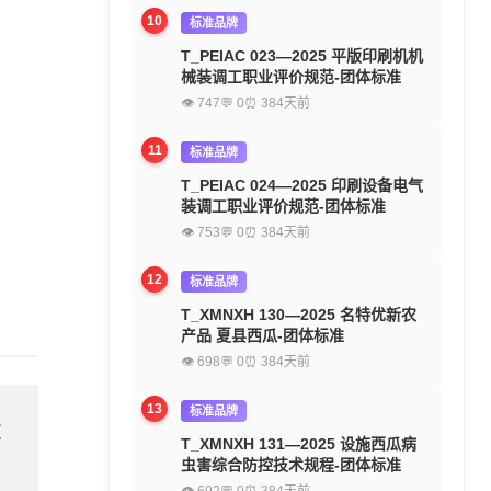
10
标准品牌
T_PEIAC 023—2025 平版印刷机机
械装调工职业评价规范-团体标准
👁 747
💬 0
⏰ 384天前
11
标准品牌
T_PEIAC 024—2025 印刷设备电气
装调工职业评价规范-团体标准
👁 753
💬 0
⏰ 384天前
12
标准品牌
T_XMNXH 130—2025 名特优新农
产品 夏县西瓜-团体标准
👁 698
💬 0
⏰ 384天前
13
标准品牌
欢
T_XMNXH 131—2025 设施西瓜病
虫害综合防控技术规程-团体标准