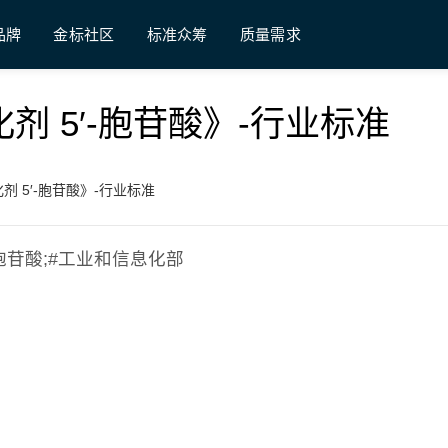
品牌
金标社区
标准众筹
质量需求
养强化剂 5′-胞苷酸》-行业标准
强化剂 5′-胞苷酸》-行业标准
5′-胞苷酸;#工业和信息化部