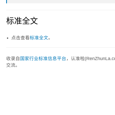
标准全文
点击查看
标准全文
。
收录自
国家行业标准信息平台
，认准啦(RenZhunL
交流。