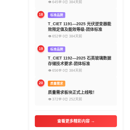
👁 645
💬 0
⏰ 384天前
18
标准品牌
T_CIET 1191—2025 光伏逆变器能
效限定值及能效等级-团体标准
👁 652
💬 0
⏰ 384天前
19
标准品牌
T_CIET 1192—2025 石英玻璃数据
存储技术要求-团体标准
👁 656
💬 0
⏰ 384天前
20
质量需求
质量需求板块正式上线啦！
👁 372
💬 0
⏰ 252天前
查看更多精彩内容 →