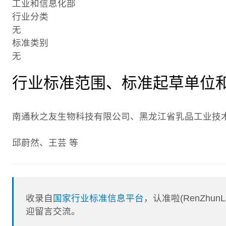
工业和信息化部
行业分类
无
标准类别
无
行业标准范围、标准起草单位
南通秋之友生物科技有限公司、黑龙江省乳品工业技
邱蔚然、王芸 等
收录自
国家行业标准信息平台
，认准啦(RenZhu
迎留言交流。