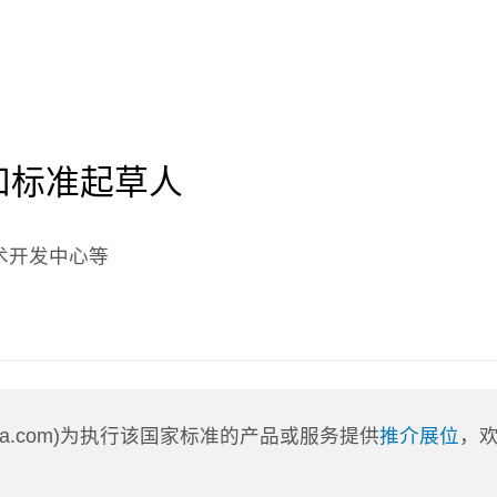
和标准起草人
术开发中心等
nLa.com)为执行该国家标准的产品或服务提供
推介展位
，