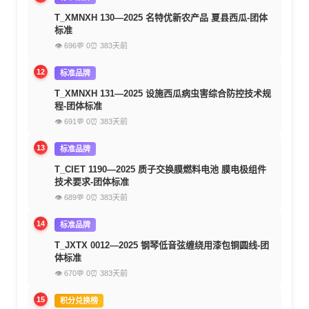
T_XMNXH 130—2025 名特优新农产品 夏县西瓜-团体
标准
👁 696
💬 0
⏰ 383天前
12
标准品牌
T_XMNXH 131—2025 设施西瓜病虫害综合防控技术规
程-团体标准
👁 691
💬 0
⏰ 383天前
13
标准品牌
T_CIET 1190—2025 质子交换膜燃料电池 膜电极组件
技术要求-团体标准
👁 689
💬 0
⏰ 383天前
14
标准品牌
T_JXTX 0012—2025 钢琴低音弦缠绕用漆包铜圆线-团
体标准
👁 670
💬 0
⏰ 383天前
15
积分兑换榜