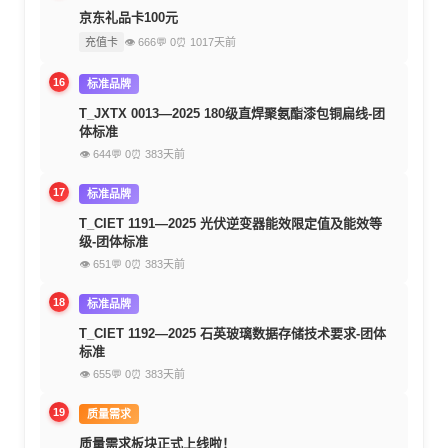
京东礼品卡100元
充值卡
👁 666
💬 0
⏰ 1017天前
16
标准品牌
T_JXTX 0013—2025 180级直焊聚氨酯漆包铜扁线-团
体标准
👁 644
💬 0
⏰ 383天前
17
标准品牌
T_CIET 1191—2025 光伏逆变器能效限定值及能效等
级-团体标准
👁 651
💬 0
⏰ 383天前
18
标准品牌
T_CIET 1192—2025 石英玻璃数据存储技术要求-团体
标准
👁 655
💬 0
⏰ 383天前
19
质量需求
质量需求板块正式上线啦！