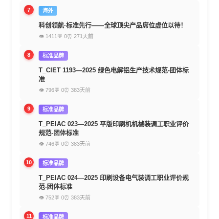
7
海外
科创领航·标准先行——全球顶尖产品席位虚位以待！
👁 1411
💬 0
⏰ 271天前
8
标准品牌
T_CIET 1193—2025 绿色电解铝生产技术规范-团体标
准
👁 796
💬 0
⏰ 383天前
9
标准品牌
T_PEIAC 023—2025 平版印刷机机械装调工职业评价
规范-团体标准
👁 746
💬 0
⏰ 383天前
10
标准品牌
T_PEIAC 024—2025 印刷设备电气装调工职业评价规
范-团体标准
👁 752
💬 0
⏰ 383天前
11
标准品牌