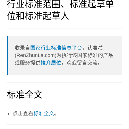
行业标准范围、标准起草单
位和标准起草人
收录自
国家行业标准信息平台
，认准啦
(RenZhunLa.com)为执行该国家标准的产品
或服务提供
推介展位
，欢迎留言交流。
标准全文
点击查看
标准全文
。