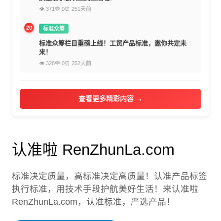
👁 371
💬 0
⏰ 251天前
20
标准众筹
标准众筹栏目重磅上线！工贸产品标准，邀你共定未
来！
👁 328
💬 0
⏰ 252天前
查看更多精彩内容 →
认准啦 RenZhunLa.com
标准决定质量，高标准决定高质量！认准产品标签
执行标准，用技术手段护航美好生活！来认准啦
RenZhunLa.com，认准标准，严选产品！