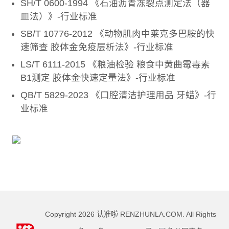
SH/T 0600-1994 《石油沥青冻裂点测定法（器
皿法）》-行业标准
SB/T 10776-2012 《动物肌肉中莱克多巴胺的快
速筛查 胶体金免疫层析法》-行业标准
LS/T 6111-2015 《粮油检验 粮食中黄曲霉毒素
B1测定 胶体金快速定量法》-行业标准
QB/T 5829-2023 《口腔清洁护理用品 牙蜡》-行
业标准
Copyright
2026
认准啦 RENZHUNLA.COM. All Rights