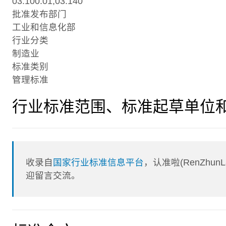
03.100.01;03.140
批准发布部门
工业和信息化部
行业分类
制造业
标准类别
管理标准
行业标准范围、标准起草单位
收录自
国家行业标准信息平台
，认准啦(RenZhu
迎留言交流。