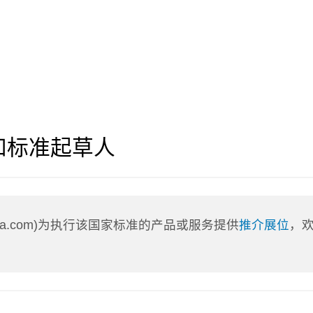
和标准起草人
nLa.com)为执行该国家标准的产品或服务提供
推介展位
，