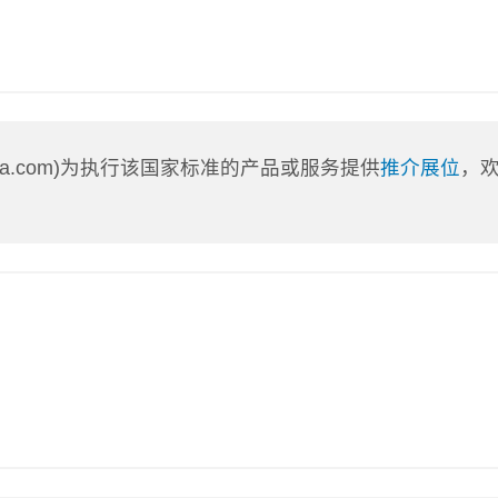
nLa.com)为执行该国家标准的产品或服务提供
推介展位
，