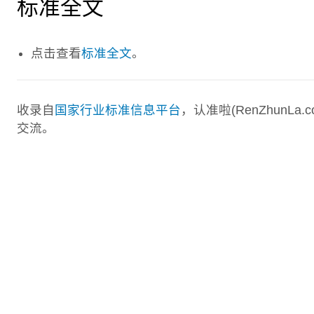
标准全文
点击查看
标准全文
。
收录自
国家行业标准信息平台
，认准啦(RenZhunL
交流。