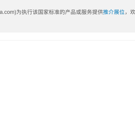
nLa.com)为执行该国家标准的产品或服务提供
推介展位
，