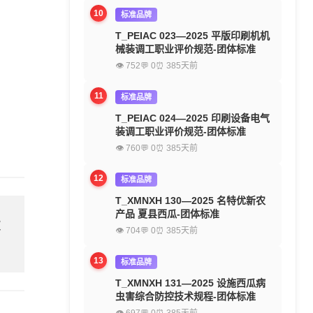
10
标准品牌
T_PEIAC 023—2025 平版印刷机机
械装调工职业评价规范-团体标准
👁 752
💬 0
⏰ 385天前
11
标准品牌
T_PEIAC 024—2025 印刷设备电气
装调工职业评价规范-团体标准
👁 760
💬 0
⏰ 385天前
12
标准品牌
T_XMNXH 130—2025 名特优新农
产品 夏县西瓜-团体标准
欢
👁 704
💬 0
⏰ 385天前
13
标准品牌
T_XMNXH 131—2025 设施西瓜病
虫害综合防控技术规程-团体标准