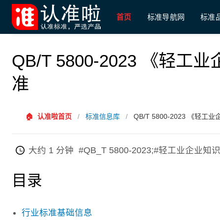
首页
标准导航网
标准
QB/T 5800-2023 
准
🏠
认准啦首页
/
标准信息库
/
QB/T 5800-2023 《
大约 1 分钟
#QB_T 5800-2023;#轻工业企
目录
行业标准基础信息