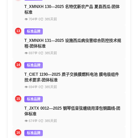
T_XMNXH 130—2025 名特优新农产品 夏县西瓜-团体
标准
👁 704
💬 0
⏰ 385天前
13
标准品牌
T_XMNXH 131—2025 设施西瓜病虫害综合防控技术规
程-团体标准
👁 697
💬 0
⏰ 385天前
14
标准品牌
T_CIET 1190—2025 质子交换膜燃料电池 膜电极组件
技术要求-团体标准
👁 694
💬 0
⏰ 385天前
15
标准品牌
T_JXTX 0012—2025 钢琴低音弦缠绕用漆包铜圆线-团
体标准
👁 674
💬 0
⏰ 385天前
16
标准品牌