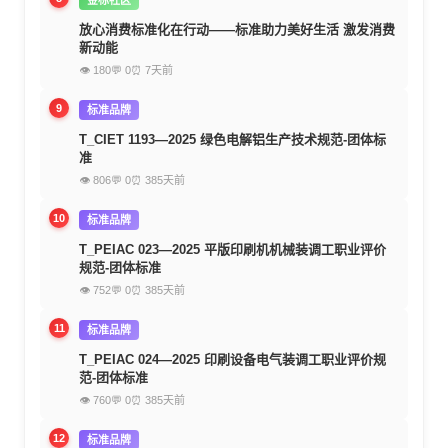
放心消费标准化在行动——标准助力美好生活 激发消费
新动能
👁 180
💬 0
⏰ 7天前
9
标准品牌
T_CIET 1193—2025 绿色电解铝生产技术规范-团体标
准
👁 806
💬 0
⏰ 385天前
10
标准品牌
T_PEIAC 023—2025 平版印刷机机械装调工职业评价
规范-团体标准
👁 752
💬 0
⏰ 385天前
11
标准品牌
T_PEIAC 024—2025 印刷设备电气装调工职业评价规
范-团体标准
👁 760
💬 0
⏰ 385天前
12
标准品牌