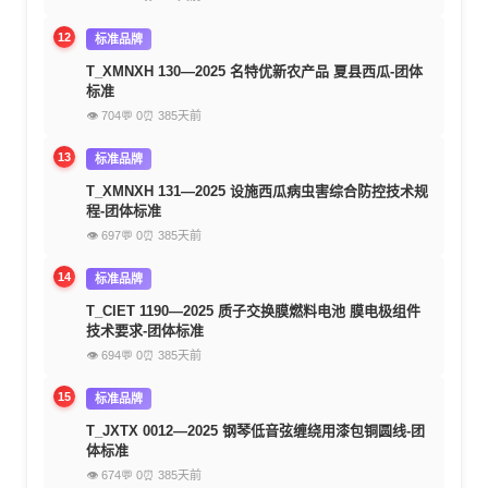
12
标准品牌
T_XMNXH 130—2025 名特优新农产品 夏县西瓜-团体
标准
👁 704
💬 0
⏰ 385天前
13
标准品牌
T_XMNXH 131—2025 设施西瓜病虫害综合防控技术规
程-团体标准
👁 697
💬 0
⏰ 385天前
14
标准品牌
T_CIET 1190—2025 质子交换膜燃料电池 膜电极组件
技术要求-团体标准
👁 694
💬 0
⏰ 385天前
15
标准品牌
T_JXTX 0012—2025 钢琴低音弦缠绕用漆包铜圆线-团
体标准
👁 674
💬 0
⏰ 385天前