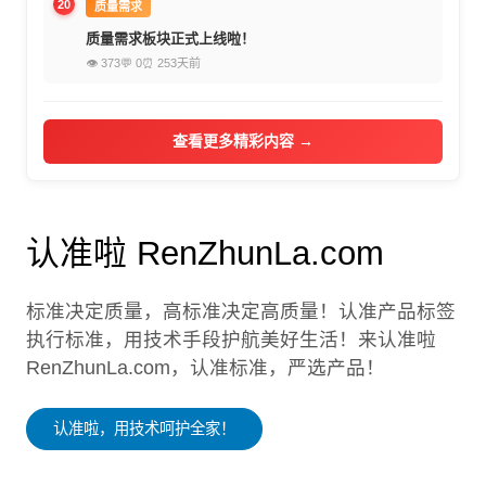
20
质量需求
质量需求板块正式上线啦！
👁 373
💬 0
⏰ 253天前
查看更多精彩内容 →
认准啦 RenZhunLa.com
标准决定质量，高标准决定高质量！认准产品标签
执行标准，用技术手段护航美好生活！来认准啦
RenZhunLa.com，认准标准，严选产品！
认准啦，用技术呵护全家！