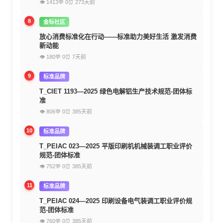
👁 1413
💬 0
⏰ 273天前
8
金标社区
放心消费标准化在行动——标准助力美好生活 激发消费
新动能
👁 180
💬 0
⏰ 7天前
9
标准品牌
T_CIET 1193—2025 绿色电解铝生产技术规范-团体标
准
👁 806
💬 0
⏰ 385天前
10
标准品牌
T_PEIAC 023—2025 平版印刷机机械装调工职业评价
规范-团体标准
👁 752
💬 0
⏰ 385天前
11
标准品牌
T_PEIAC 024—2025 印刷设备电气装调工职业评价规
范-团体标准
👁 760
💬 0
⏰ 385天前