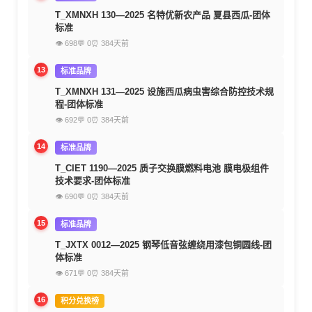
T_XMNXH 130—2025 名特优新农产品 夏县西瓜-团体
标准
👁 698
💬 0
⏰ 384天前
13
标准品牌
T_XMNXH 131—2025 设施西瓜病虫害综合防控技术规
程-团体标准
👁 692
💬 0
⏰ 384天前
14
标准品牌
T_CIET 1190—2025 质子交换膜燃料电池 膜电极组件
技术要求-团体标准
👁 690
💬 0
⏰ 384天前
15
标准品牌
T_JXTX 0012—2025 钢琴低音弦缠绕用漆包铜圆线-团
体标准
👁 671
💬 0
⏰ 384天前
16
积分兑换榜