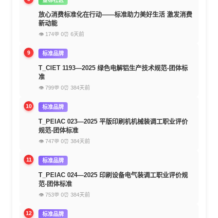
放心消费标准化在行动——标准助力美好生活 激发消费
新动能
👁 174
💬 0
⏰ 6天前
9
标准品牌
T_CIET 1193—2025 绿色电解铝生产技术规范-团体标
准
👁 799
💬 0
⏰ 384天前
10
标准品牌
T_PEIAC 023—2025 平版印刷机机械装调工职业评价
规范-团体标准
👁 747
💬 0
⏰ 384天前
11
标准品牌
T_PEIAC 024—2025 印刷设备电气装调工职业评价规
范-团体标准
👁 753
💬 0
⏰ 384天前
12
标准品牌