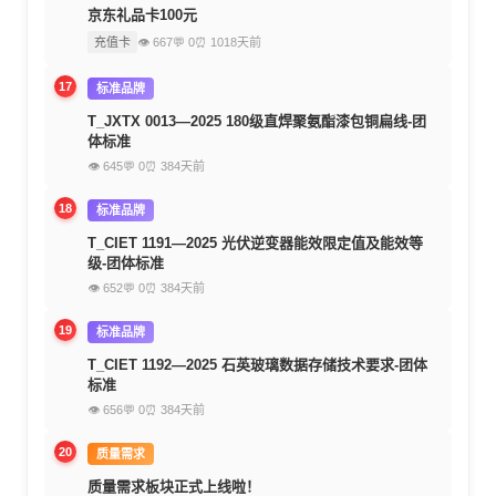
京东礼品卡100元
充值卡
👁 667
💬 0
⏰ 1018天前
17
标准品牌
T_JXTX 0013—2025 180级直焊聚氨酯漆包铜扁线-团
体标准
👁 645
💬 0
⏰ 384天前
18
标准品牌
T_CIET 1191—2025 光伏逆变器能效限定值及能效等
级-团体标准
👁 652
💬 0
⏰ 384天前
19
标准品牌
T_CIET 1192—2025 石英玻璃数据存储技术要求-团体
标准
👁 656
💬 0
⏰ 384天前
20
质量需求
质量需求板块正式上线啦！