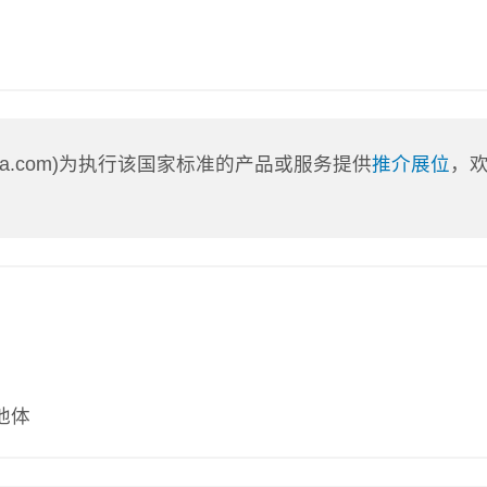
nLa.com)为执行该国家标准的产品或服务提供
推介展位
，
池体