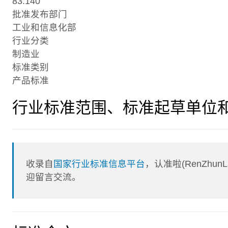
83.140
批准发布部门
工业和信息化部
行业分类
制造业
标准类别
产品标准
行业标准范围、标准起草单位
收录自
国家行业标准信息平台
，认准啦(RenZhu
迎留言交流。