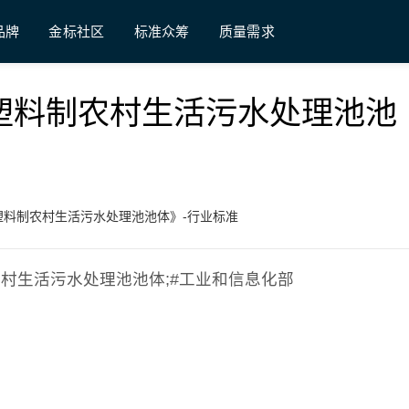
品牌
金标社区
标准众筹
质量需求
《片状模塑料制农村生活污水处理池池
《片状模塑料制农村生活污水处理池池体》-行业标准
塑料制农村生活污水处理池池体;#工业和信息化部