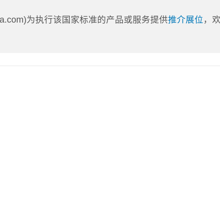
nLa.com)为执行该国家标准的产品或服务提供
推介展位
，