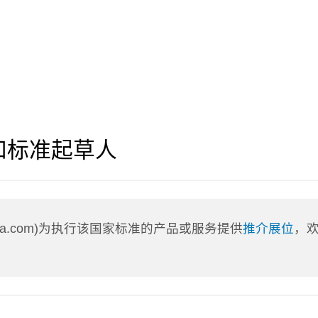
和标准起草人
nLa.com)为执行该国家标准的产品或服务提供
推介展位
，