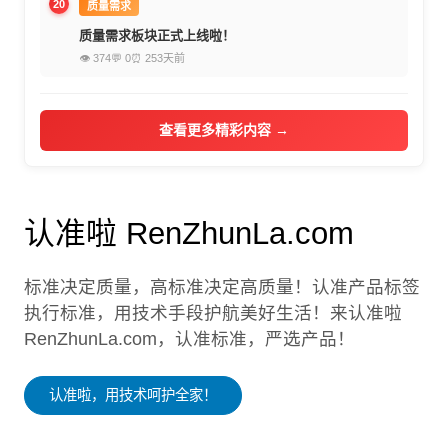
20
质量需求
质量需求板块正式上线啦！
👁 374
💬 0
⏰ 253天前
查看更多精彩内容 →
认准啦 RenZhunLa.com
标准决定质量，高标准决定高质量！认准产品标签
执行标准，用技术手段护航美好生活！来认准啦
RenZhunLa.com，认准标准，严选产品！
认准啦，用技术呵护全家！