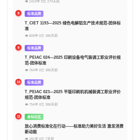
👁 1414
💬 0
⏰ 274天前
8
标准品牌
T_CIET 1193—2025 绿色电解铝生产技术规范-团体标
准
👁 809
💬 0
⏰ 386天前
9
标准品牌
T_PEIAC 024—2025 印刷设备电气装调工职业评价规
范-团体标准
👁 764
💬 0
⏰ 386天前
10
标准品牌
T_PEIAC 023—2025 平版印刷机机械装调工职业评价
规范-团体标准
👁 754
💬 0
⏰ 386天前
11
金标社区
放心消费标准化在行动——标准助力美好生活 激发消费
新动能
👁 181
💬 0
⏰ 7天前