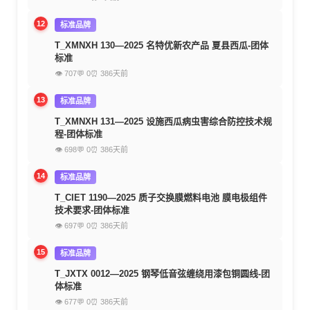
12
标准品牌
T_XMNXH 130—2025 名特优新农产品 夏县西瓜-团体
标准
👁 707
💬 0
⏰ 386天前
13
标准品牌
T_XMNXH 131—2025 设施西瓜病虫害综合防控技术规
程-团体标准
👁 698
💬 0
⏰ 386天前
14
标准品牌
T_CIET 1190—2025 质子交换膜燃料电池 膜电极组件
技术要求-团体标准
👁 697
💬 0
⏰ 386天前
15
标准品牌
T_JXTX 0012—2025 钢琴低音弦缠绕用漆包铜圆线-团
体标准
👁 677
💬 0
⏰ 386天前