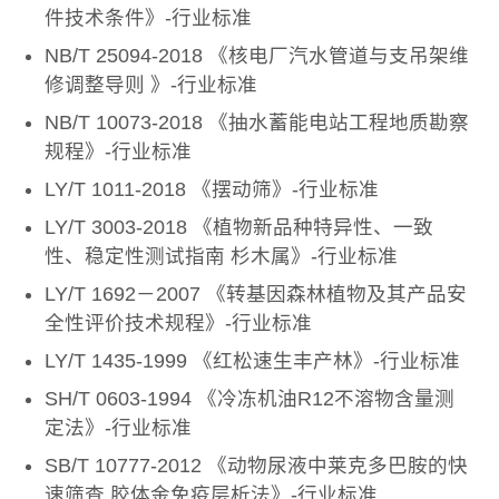
件技术条件》-行业标准
NB/T 25094-2018 《核电厂汽水管道与支吊架维
修调整导则 》-行业标准
NB/T 10073-2018 《抽水蓄能电站工程地质勘察
规程》-行业标准
LY/T 1011-2018 《摆动筛》-行业标准
LY/T 3003-2018 《植物新品种特异性、一致
性、稳定性测试指南 杉木属》-行业标准
LY/T 1692－2007 《转基因森林植物及其产品安
全性评价技术规程》-行业标准
LY/T 1435-1999 《红松速生丰产林》-行业标准
SH/T 0603-1994 《冷冻机油R12不溶物含量测
定法》-行业标准
SB/T 10777-2012 《动物尿液中莱克多巴胺的快
速筛查 胶体金免疫层析法》-行业标准