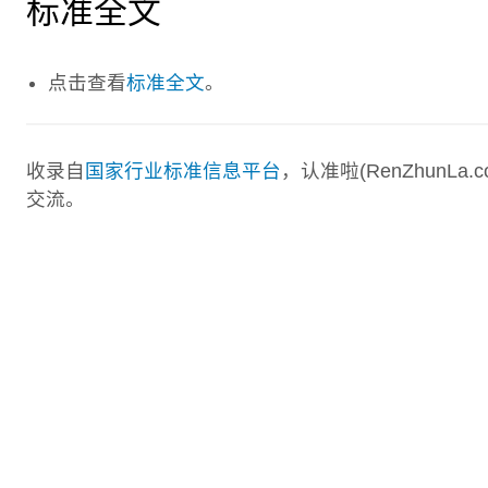
标准全文
点击查看
标准全文
。
收录自
国家行业标准信息平台
，认准啦(RenZhunL
交流。