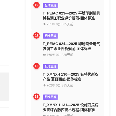
10
标准品牌
T_PEIAC 023—2025 平版印刷机机
械装调工职业评价规范-团体标准
👁 751
💬 0
⏰ 385天前
11
标准品牌
T_PEIAC 024—2025 印刷设备电气
装调工职业评价规范-团体标准
👁 760
💬 0
⏰ 385天前
12
标准品牌
T_XMNXH 130—2025 名特优新农
产品 夏县西瓜-团体标准
欢
👁 702
💬 0
⏰ 385天前
13
标准品牌
T_XMNXH 131—2025 设施西瓜病
虫害综合防控技术规程-团体标准