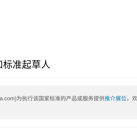
和标准起草人
nLa.com)为执行该国家标准的产品或服务提供
推介展位
，