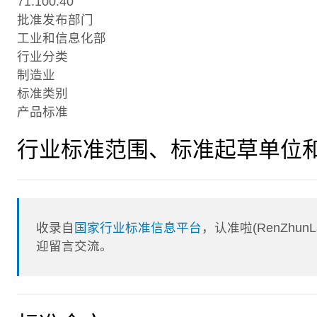
71.100.40
批准发布部门
工业和信息化部
行业分类
制造业
标准类别
产品标准
行业标准范围、标准起草单位
收录自
国家行业标准信息平台
，认准啦(RenZhu
迎留言交流。