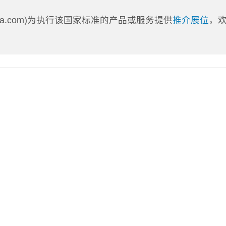
nLa.com)为执行该国家标准的产品或服务提供
推介展位
，