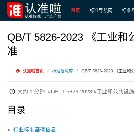
首页
标准导航网
标准
QB/T 5826-2023 
准
🏠
认准啦首页
/
标准信息库
/
QB/T 5826-2023 《
大约 1 分钟
#QB_T 5826-2023;#工业和公
目录
行业标准基础信息