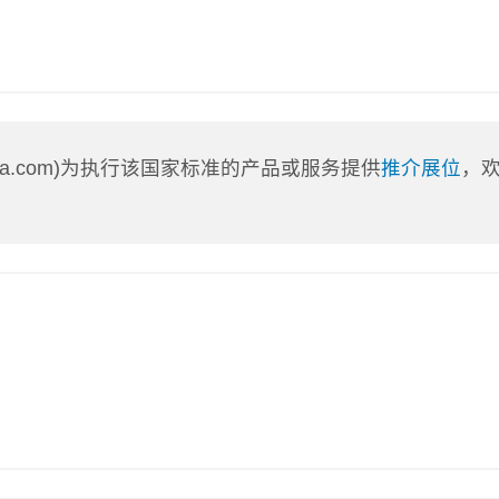
nLa.com)为执行该国家标准的产品或服务提供
推介展位
，