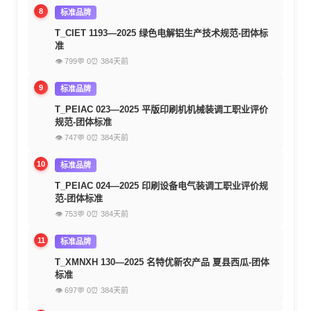
8
标准品牌
T_CIET 1193—2025 绿色电解铝生产技术规范-团体标
准
👁 799
💬 0
⏰ 384天前
9
标准品牌
T_PEIAC 023—2025 平版印刷机机械装调工职业评价
规范-团体标准
👁 747
💬 0
⏰ 384天前
10
标准品牌
T_PEIAC 024—2025 印刷设备电气装调工职业评价规
范-团体标准
👁 753
💬 0
⏰ 384天前
11
标准品牌
T_XMNXH 130—2025 名特优新农产品 夏县西瓜-团体
标准
👁 697
💬 0
⏰ 384天前