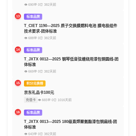
👁 690
💬 0
⏰ 382天前
13
标准品牌
T_CIET 1190—2025 质子交换膜燃料电池 膜电极组件
技术要求-团体标准
👁 688
💬 0
⏰ 382天前
14
标准品牌
T_JXTX 0012—2025 钢琴低音弦缠绕用漆包铜圆线-团
体标准
👁 669
💬 0
⏰ 382天前
15
积分兑换榜
京东礼品卡100元
充值卡
👁 665
💬 0
⏰ 1016天前
16
标准品牌
T_JXTX 0013—2025 180级直焊聚氨酯漆包铜扁线-团
体标准
👁 643
💬 0
⏰ 382天前