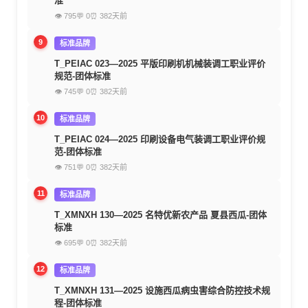
准
👁 795
💬 0
⏰ 382天前
9
标准品牌
T_PEIAC 023—2025 平版印刷机机械装调工职业评价
规范-团体标准
👁 745
💬 0
⏰ 382天前
10
标准品牌
T_PEIAC 024—2025 印刷设备电气装调工职业评价规
范-团体标准
👁 751
💬 0
⏰ 382天前
11
标准品牌
T_XMNXH 130—2025 名特优新农产品 夏县西瓜-团体
标准
👁 695
💬 0
⏰ 382天前
12
标准品牌
T_XMNXH 131—2025 设施西瓜病虫害综合防控技术规
程-团体标准