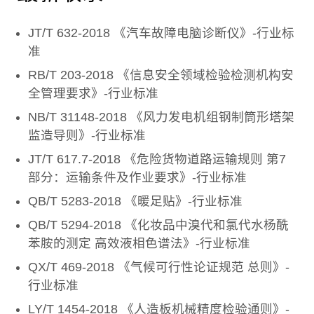
JT/T 632-2018 《汽车故障电脑诊断仪》-行业标
准
RB/T 203-2018 《信息安全领域检验检测机构安
全管理要求》-行业标准
NB/T 31148-2018 《风力发电机组钢制筒形塔架
监造导则》-行业标准
JT/T 617.7-2018 《危险货物道路运输规则 第7
部分：运输条件及作业要求》-行业标准
QB/T 5283-2018 《暖足贴》-行业标准
QB/T 5294-2018 《化妆品中溴代和氯代水杨酰
苯胺的测定 高效液相色谱法》-行业标准
QX/T 469-2018 《气候可行性论证规范 总则》-
行业标准
LY/T 1454-2018 《人造板机械精度检验通则》-