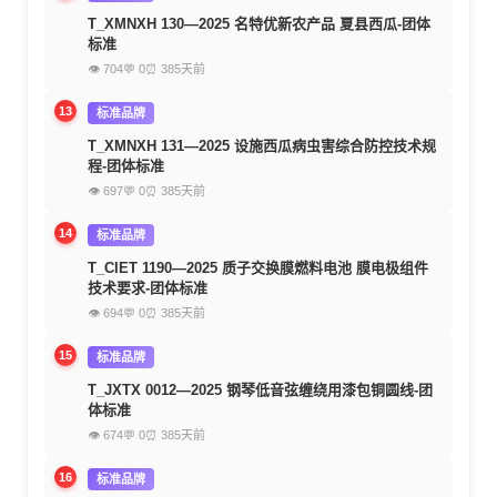
T_XMNXH 130—2025 名特优新农产品 夏县西瓜-团体
标准
👁 704
💬 0
⏰ 385天前
13
标准品牌
T_XMNXH 131—2025 设施西瓜病虫害综合防控技术规
程-团体标准
👁 697
💬 0
⏰ 385天前
14
标准品牌
T_CIET 1190—2025 质子交换膜燃料电池 膜电极组件
技术要求-团体标准
👁 694
💬 0
⏰ 385天前
15
标准品牌
T_JXTX 0012—2025 钢琴低音弦缠绕用漆包铜圆线-团
体标准
👁 674
💬 0
⏰ 385天前
16
标准品牌