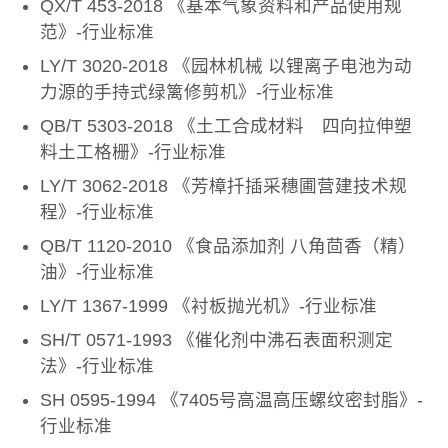
QX/T 453-2018 《基本气象资料和产品使用规
范》-行业标准
LY/T 3020-2018 《园林机械 以锂离子电池为动
力源的手持式绿篱修剪机》-行业标准
QB/T 5303-2018 《土工合成材料 四向拉伸塑
料土工格栅》-行业标准
LY/T 3062-2018 《芳樟扦插采穗圃营建技术规
程》-行业标准
QB/T 1120-2010 《食品添加剂 八角茴香（精）
油》-行业标准
LY/T 1367-1999 《衬板抛光机》-行业标准
SH/T 0571-1993 《催化剂中沸石表面积测定
法》-行业标准
SH 0595-1994 《7405号高温高压螺纹密封脂》-
行业标准