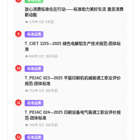
放心消费标准化在行动——标准助力美好生活 激发消费
新动能
👁 176
💬 0
⏰ 6天前
9
标准品牌
T_CIET 1193—2025 绿色电解铝生产技术规范-团体标
准
👁 806
💬 0
⏰ 385天前
10
标准品牌
T_PEIAC 023—2025 平版印刷机机械装调工职业评价
规范-团体标准
👁 752
💬 0
⏰ 385天前
11
标准品牌
T_PEIAC 024—2025 印刷设备电气装调工职业评价规
范-团体标准
👁 760
💬 0
⏰ 385天前
12
标准品牌