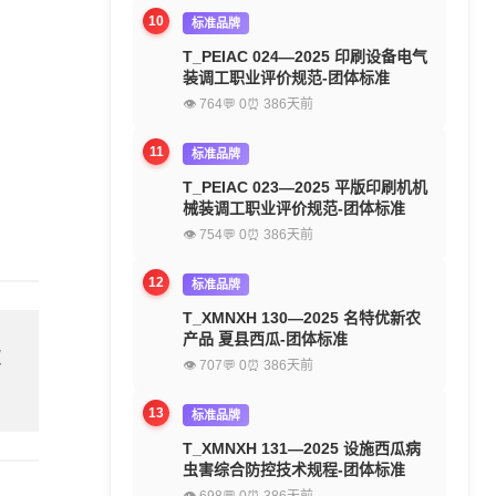
10
标准品牌
T_PEIAC 024—2025 印刷设备电气
装调工职业评价规范-团体标准
👁 764
💬 0
⏰ 386天前
11
标准品牌
T_PEIAC 023—2025 平版印刷机机
械装调工职业评价规范-团体标准
👁 754
💬 0
⏰ 386天前
12
标准品牌
T_XMNXH 130—2025 名特优新农
产品 夏县西瓜-团体标准
欢
👁 707
💬 0
⏰ 386天前
13
标准品牌
T_XMNXH 131—2025 设施西瓜病
虫害综合防控技术规程-团体标准