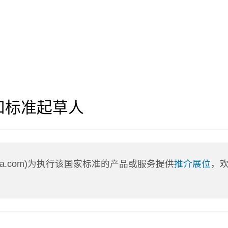
和标准起草人
nLa.com)为执行该国家标准的产品或服务提供
推介展位
，