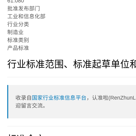
61.080
批准发布部门
工业和信息化部
行业分类
制造业
标准类别
产品标准
行业标准范围、标准起草单位
收录自
国家行业标准信息平台
，认准啦(RenZhu
迎留言交流。