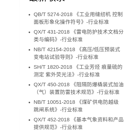
QB/T 5274-2018 《工业用缝纫机 控制
面板形象化操作符号》-行业标准
QX/T 431-2018 《雷电防护技术文档分
类与编码》-行业标准
NB/T 42154-2018 《高压/低压预装式
变电站试验导则》-行业标准
SH/T 1820-2018 《工业芳烃 痕量硫的
测定 紫外荧光法》-行业标准
QX/T 450-2018 《阻隔防爆橇装式加油
（气）装置防雷技术规范》-行业标准
NB/T 10051-2018 《煤矿供电防越级
跳闸系统》-行业标准
QX/T 452-2018 《基本气象资料和产品
提供规范》-行业标准