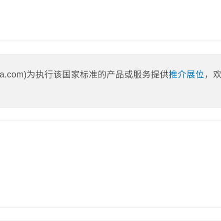
nLa.com)为执行该国家标准的产品或服务提供
推介展位
，