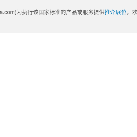
nLa.com)为执行该国家标准的产品或服务提供
推介展位
，