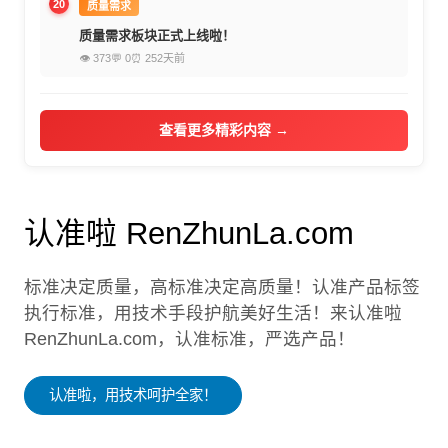
20
质量需求
质量需求板块正式上线啦！
👁 373
💬 0
⏰ 252天前
查看更多精彩内容 →
认准啦 RenZhunLa.com
标准决定质量，高标准决定高质量！认准产品标签
执行标准，用技术手段护航美好生活！来认准啦
RenZhunLa.com，认准标准，严选产品！
认准啦，用技术呵护全家！