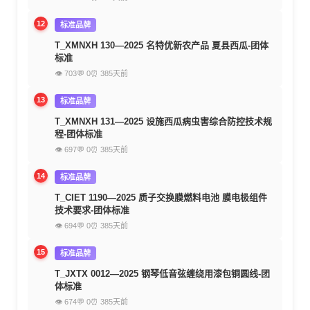
12
标准品牌
T_XMNXH 130—2025 名特优新农产品 夏县西瓜-团体
标准
👁 703
💬 0
⏰ 385天前
13
标准品牌
T_XMNXH 131—2025 设施西瓜病虫害综合防控技术规
程-团体标准
👁 697
💬 0
⏰ 385天前
14
标准品牌
T_CIET 1190—2025 质子交换膜燃料电池 膜电极组件
技术要求-团体标准
👁 694
💬 0
⏰ 385天前
15
标准品牌
T_JXTX 0012—2025 钢琴低音弦缠绕用漆包铜圆线-团
体标准
👁 674
💬 0
⏰ 385天前