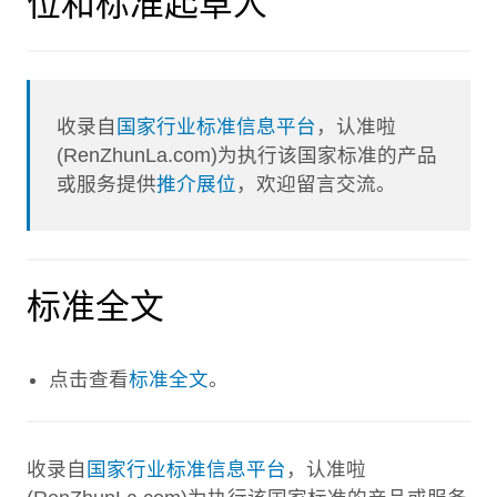
位和标准起草人
收录自
国家行业标准信息平台
，认准啦
(RenZhunLa.com)为执行该国家标准的产品
或服务提供
推介展位
，欢迎留言交流。
标准全文
点击查看
标准全文
。
收录自
国家行业标准信息平台
，认准啦