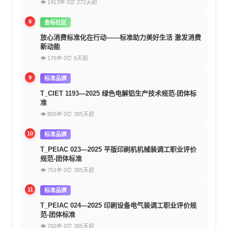
👁 1413
💬 0
⏰ 272天前
8
金标社区
放心消费标准化在行动——标准助力美好生活 激发消费
新动能
👁 176
💬 0
⏰ 6天前
9
标准品牌
T_CIET 1193—2025 绿色电解铝生产技术规范-团体标
准
👁 805
💬 0
⏰ 385天前
10
标准品牌
T_PEIAC 023—2025 平版印刷机机械装调工职业评价
规范-团体标准
👁 751
💬 0
⏰ 385天前
11
标准品牌
T_PEIAC 024—2025 印刷设备电气装调工职业评价规
范-团体标准
👁 760
💬 0
⏰ 385天前