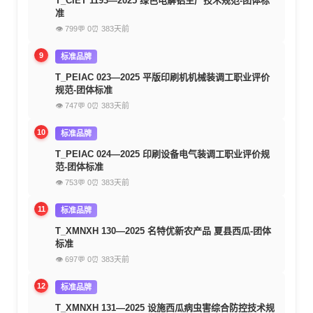
T_CIET 1193—2025 绿色电解铝生产技术规范-团体标
准
👁 799
💬 0
⏰ 383天前
9
标准品牌
T_PEIAC 023—2025 平版印刷机机械装调工职业评价
规范-团体标准
👁 747
💬 0
⏰ 383天前
10
标准品牌
T_PEIAC 024—2025 印刷设备电气装调工职业评价规
范-团体标准
👁 753
💬 0
⏰ 383天前
11
标准品牌
T_XMNXH 130—2025 名特优新农产品 夏县西瓜-团体
标准
👁 697
💬 0
⏰ 383天前
12
标准品牌
T_XMNXH 131—2025 设施西瓜病虫害综合防控技术规