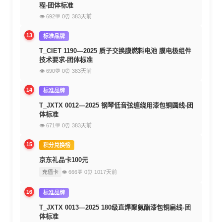
程-团体标准
👁 692
💬 0
⏰ 383天前
13
标准品牌
T_CIET 1190—2025 质子交换膜燃料电池 膜电极组件
技术要求-团体标准
👁 690
💬 0
⏰ 383天前
14
标准品牌
T_JXTX 0012—2025 钢琴低音弦缠绕用漆包铜圆线-团
体标准
👁 671
💬 0
⏰ 383天前
15
积分兑换榜
京东礼品卡100元
充值卡
👁 666
💬 0
⏰ 1017天前
16
标准品牌
T_JXTX 0013—2025 180级直焊聚氨酯漆包铜扁线-团
体标准