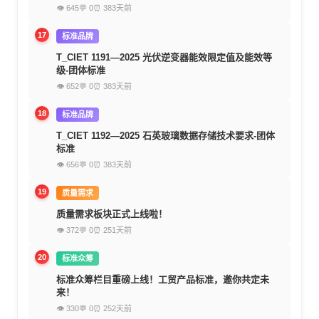
👁 645
💬 0
⏰ 383天前
17
标准品牌
T_CIET 1191—2025 光伏逆变器能效限定值及能效等
级-团体标准
👁 652
💬 0
⏰ 383天前
18
标准品牌
T_CIET 1192—2025 石英玻璃数据存储技术要求-团体
标准
👁 656
💬 0
⏰ 383天前
19
质量需求
质量需求板块正式上线啦！
👁 372
💬 0
⏰ 251天前
20
标准众筹
标准众筹栏目重磅上线！工贸产品标准，邀你共定未
来！
👁 330
💬 0
⏰ 252天前