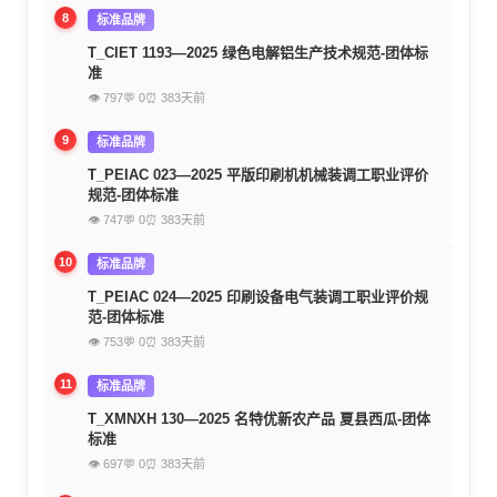
8
标准品牌
T_CIET 1193—2025 绿色电解铝生产技术规范-团体标
准
👁 797
💬 0
⏰ 383天前
9
标准品牌
T_PEIAC 023—2025 平版印刷机机械装调工职业评价
规范-团体标准
👁 747
💬 0
⏰ 383天前
10
标准品牌
T_PEIAC 024—2025 印刷设备电气装调工职业评价规
范-团体标准
👁 753
💬 0
⏰ 383天前
11
标准品牌
T_XMNXH 130—2025 名特优新农产品 夏县西瓜-团体
标准
👁 697
💬 0
⏰ 383天前