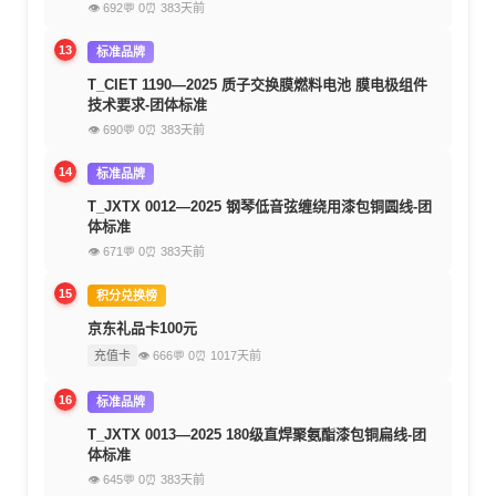
👁 692
💬 0
⏰ 383天前
13
标准品牌
T_CIET 1190—2025 质子交换膜燃料电池 膜电极组件
技术要求-团体标准
👁 690
💬 0
⏰ 383天前
14
标准品牌
T_JXTX 0012—2025 钢琴低音弦缠绕用漆包铜圆线-团
体标准
👁 671
💬 0
⏰ 383天前
15
积分兑换榜
京东礼品卡100元
充值卡
👁 666
💬 0
⏰ 1017天前
16
标准品牌
T_JXTX 0013—2025 180级直焊聚氨酯漆包铜扁线-团
体标准
👁 645
💬 0
⏰ 383天前