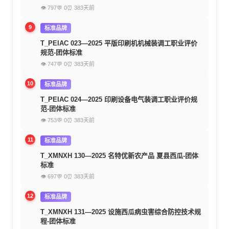
👁 797
💬 0
⏰ 383天前
9
标准品牌
T_PEIAC 023—2025 平版印刷机机械装调工职业评价
规范-团体标准
👁 747
💬 0
⏰ 383天前
10
标准品牌
T_PEIAC 024—2025 印刷设备电气装调工职业评价规
范-团体标准
👁 753
💬 0
⏰ 383天前
11
标准品牌
T_XMNXH 130—2025 名特优新农产品 夏县西瓜-团体
标准
👁 697
💬 0
⏰ 383天前
12
标准品牌
T_XMNXH 131—2025 设施西瓜病虫害综合防控技术规
程-团体标准