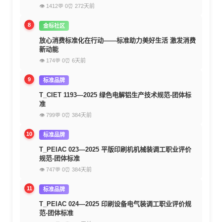
👁 1412
💬 0
⏰ 272天前
8
金标社区
放心消费标准化在行动——标准助力美好生活 激发消费
新动能
👁 174
💬 0
⏰ 6天前
9
标准品牌
T_CIET 1193—2025 绿色电解铝生产技术规范-团体标
准
👁 799
💬 0
⏰ 384天前
10
标准品牌
T_PEIAC 023—2025 平版印刷机机械装调工职业评价
规范-团体标准
👁 747
💬 0
⏰ 384天前
11
标准品牌
T_PEIAC 024—2025 印刷设备电气装调工职业评价规
范-团体标准