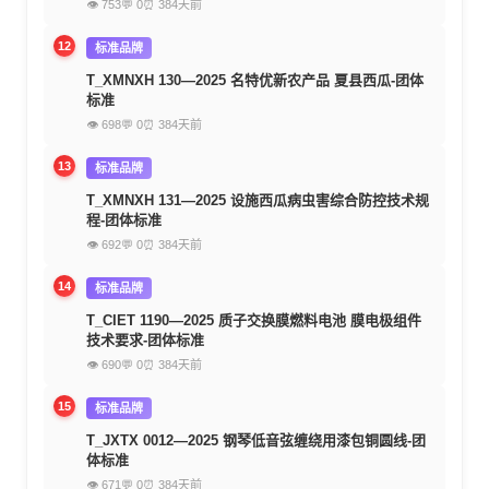
👁 753
💬 0
⏰ 384天前
12
标准品牌
T_XMNXH 130—2025 名特优新农产品 夏县西瓜-团体
标准
👁 698
💬 0
⏰ 384天前
13
标准品牌
T_XMNXH 131—2025 设施西瓜病虫害综合防控技术规
程-团体标准
👁 692
💬 0
⏰ 384天前
14
标准品牌
T_CIET 1190—2025 质子交换膜燃料电池 膜电极组件
技术要求-团体标准
👁 690
💬 0
⏰ 384天前
15
标准品牌
T_JXTX 0012—2025 钢琴低音弦缠绕用漆包铜圆线-团
体标准
👁 671
💬 0
⏰ 384天前