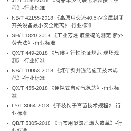
JT/T 1194-2018 《商品车多式联运滚装操作规
程》-行业标准
NB/T 42155-2018 《高原用交流40.5kV金属封闭
开关设备最小安全距离》-行业标准
SH/T 1820-2018 《工业芳烃 痕量硫的测定 紫外
荧光法》-行业标准
QX/T 449-2018 《气候可行性论证规范 现场观
测》-行业标准
NB/T 10053-2018 《煤矿斜井冻结施工技术规
范》-行业标准
QX/T 455-2018 《便携式自动气象站》-行业标
准
LY/T 3064-2018 《平枝栒子育苗技术规程》-行
业标准
QB/T 5305-2018 《雨衣用聚氯乙烯人造革》-行
业标准