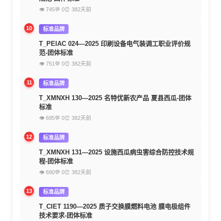
👁 745
💬 0
⏰ 382天前
10
标准品牌
T_PEIAC 024—2025 印刷设备电气装调工职业评价规
范-团体标准
👁 751
💬 0
⏰ 382天前
11
标准品牌
T_XMNXH 130—2025 名特优新农产品 夏县西瓜-团体
标准
👁 695
💬 0
⏰ 382天前
12
标准品牌
T_XMNXH 131—2025 设施西瓜病虫害综合防控技术规
程-团体标准
👁 690
💬 0
⏰ 382天前
13
标准品牌
T_CIET 1190—2025 质子交换膜燃料电池 膜电极组件
技术要求-团体标准