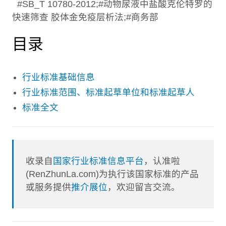
#SB_T 10780-2012;#动物尿液中盐酸克伦特罗的
快速筛查 胶体金免疫层析法;#商务部
目录
行业标准基础信息
行业标准范围、标准起草单位和标准起草人
标准全文
收录自
国家行业标准信息平台
，认准啦
(RenZhunLa.com)为执行该国家标准的产品
或服务提供
推介展位
，欢迎留言交流。