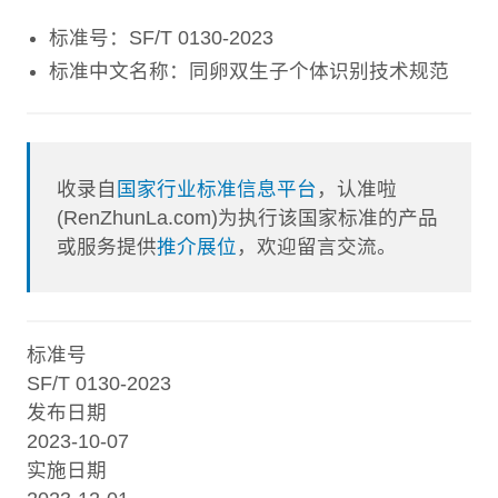
标准号：SF/T 0130-2023
标准中文名称：同卵双生子个体识别技术规范
收录自
国家行业标准信息平台
，认准啦
(RenZhunLa.com)为执行该国家标准的产品
或服务提供
推介展位
，欢迎留言交流。
标准号
SF/T 0130-2023
发布日期
2023-10-07
实施日期