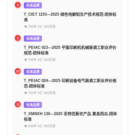
8
标准品牌
T_CIET 1193—2025 绿色电解铝生产技术规范-团体标
准
👁 796
💬 0
⏰ 383天前
9
标准品牌
T_PEIAC 023—2025 平版印刷机机械装调工职业评价
规范-团体标准
👁 746
💬 0
⏰ 383天前
10
标准品牌
T_PEIAC 024—2025 印刷设备电气装调工职业评价规
范-团体标准
👁 752
💬 0
⏰ 383天前
11
标准品牌
T_XMNXH 130—2025 名特优新农产品 夏县西瓜-团体
标准
👁 696
💬 0
⏰ 383天前