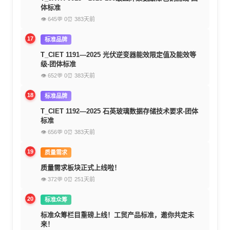
体标准
👁 645
💬 0
⏰ 383天前
17
标准品牌
T_CIET 1191—2025 光伏逆变器能效限定值及能效等
级-团体标准
👁 652
💬 0
⏰ 383天前
18
标准品牌
T_CIET 1192—2025 石英玻璃数据存储技术要求-团体
标准
👁 656
💬 0
⏰ 383天前
19
质量需求
质量需求板块正式上线啦！
👁 372
💬 0
⏰ 251天前
20
标准众筹
标准众筹栏目重磅上线！工贸产品标准，邀你共定未
来！