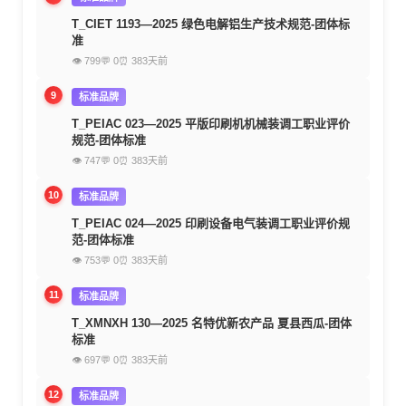
T_CIET 1193—2025 绿色电解铝生产技术规范-团体标
准
👁 799
💬 0
⏰ 383天前
9
标准品牌
T_PEIAC 023—2025 平版印刷机机械装调工职业评价
规范-团体标准
👁 747
💬 0
⏰ 383天前
10
标准品牌
T_PEIAC 024—2025 印刷设备电气装调工职业评价规
范-团体标准
👁 753
💬 0
⏰ 383天前
11
标准品牌
T_XMNXH 130—2025 名特优新农产品 夏县西瓜-团体
标准
👁 697
💬 0
⏰ 383天前
12
标准品牌