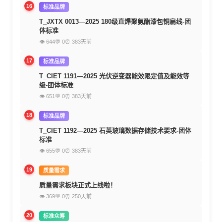
16
标准品牌
T_JXTX 0013—2025 180级直焊聚氨酯漆包铜扁线-团
体标准
👁 644
💬 0
⏰ 383天前
17
标准品牌
T_CIET 1191—2025 光伏逆变器能效限定值及能效等
级-团体标准
👁 651
💬 0
⏰ 383天前
18
标准品牌
T_CIET 1192—2025 石英玻璃数据存储技术要求-团体
标准
👁 655
💬 0
⏰ 383天前
19
质量需求
质量需求板块正式上线啦！
👁 369
💬 0
⏰ 250天前
20
标准众筹