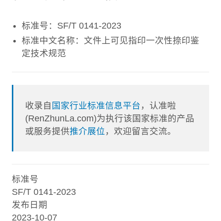
标准号：SF/T 0141-2023
标准中文名称：文件上可见指印一次性捺印鉴
定技术规范
收录自
国家行业标准信息平台
，认准啦
(RenZhunLa.com)为执行该国家标准的产品
或服务提供
推介展位
，欢迎留言交流。
标准号
SF/T 0141-2023
发布日期
2023-10-07