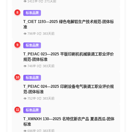
👁 1411
💬 0
⏰ 271天前
8
标准品牌
T_CIET 1193—2025 绿色电解铝生产技术规范-团体标
准
👁 796
💬 0
⏰ 383天前
9
标准品牌
T_PEIAC 023—2025 平版印刷机机械装调工职业评价
规范-团体标准
👁 746
💬 0
⏰ 383天前
10
标准品牌
T_PEIAC 024—2025 印刷设备电气装调工职业评价规
范-团体标准
👁 752
💬 0
⏰ 383天前
11
标准品牌
T_XMNXH 130—2025 名特优新农产品 夏县西瓜-团体
标准
👁 696
💬 0
⏰ 383天前