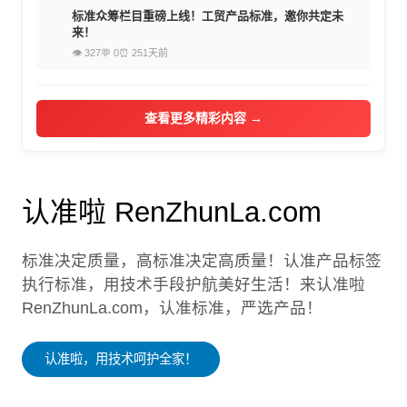
标准众筹栏目重磅上线！工贸产品标准，邀你共定未
来！
👁 327
💬 0
⏰ 251天前
查看更多精彩内容 →
认准啦 RenZhunLa.com
标准决定质量，高标准决定高质量！认准产品标签
执行标准，用技术手段护航美好生活！来认准啦
RenZhunLa.com，认准标准，严选产品！
认准啦，用技术呵护全家！