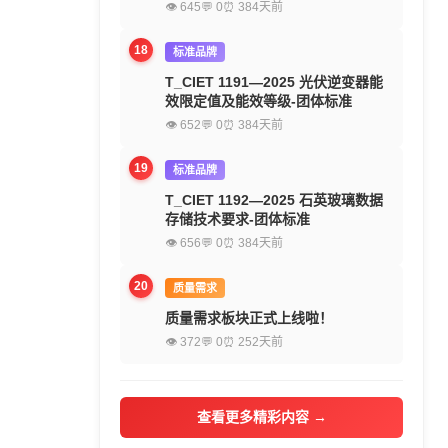
👁 645
💬 0
⏰ 384天前
18
标准品牌
T_CIET 1191—2025 光伏逆变器能
效限定值及能效等级-团体标准
👁 652
💬 0
⏰ 384天前
19
标准品牌
T_CIET 1192—2025 石英玻璃数据
存储技术要求-团体标准
👁 656
💬 0
⏰ 384天前
20
质量需求
质量需求板块正式上线啦！
👁 372
💬 0
⏰ 252天前
查看更多精彩内容 →