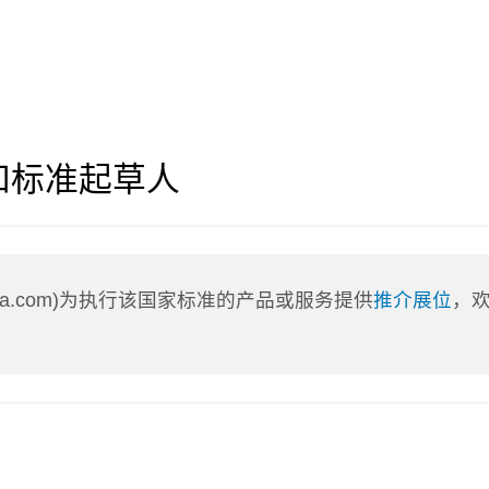
和标准起草人
nLa.com)为执行该国家标准的产品或服务提供
推介展位
，