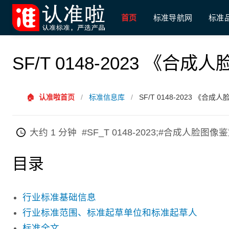
首页
标准导航网
标准
SF/T 0148-2023 《
🏠
认准啦首页
/
标准信息库
/
SF/T 0148-2023 《
大约 1 分钟
#SF_T 0148-2023;#合成人脸图
目录
行业标准基础信息
行业标准范围、标准起草单位和标准起草人
标准全文