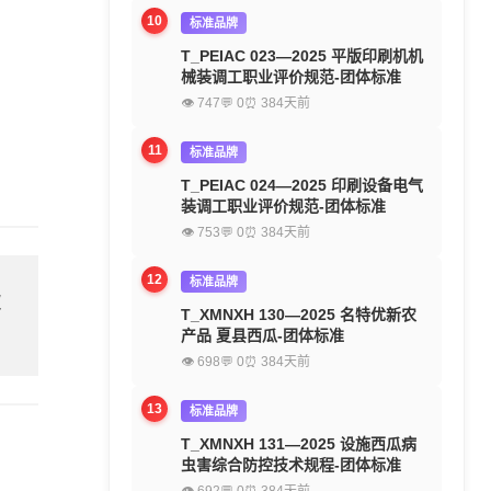
10
标准品牌
T_PEIAC 023—2025 平版印刷机机
械装调工职业评价规范-团体标准
👁 747
💬 0
⏰ 384天前
11
标准品牌
T_PEIAC 024—2025 印刷设备电气
装调工职业评价规范-团体标准
👁 753
💬 0
⏰ 384天前
12
标准品牌
欢
T_XMNXH 130—2025 名特优新农
产品 夏县西瓜-团体标准
👁 698
💬 0
⏰ 384天前
13
标准品牌
T_XMNXH 131—2025 设施西瓜病
虫害综合防控技术规程-团体标准