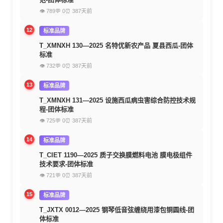
👁 789
💬 0
⏰ 387天前
12
标准品牌
T_XMNXH 130—2025 名特优新农产品 夏县西瓜-团体
标准
👁 732
💬 0
⏰ 387天前
13
标准品牌
T_XMNXH 131—2025 设施西瓜病虫害综合防控技术规
程-团体标准
👁 725
💬 0
⏰ 387天前
14
标准品牌
T_CIET 1190—2025 质子交换膜燃料电池 膜电极组件
技术要求-团体标准
👁 721
💬 0
⏰ 387天前
15
标准品牌
T_JXTX 0012—2025 钢琴低音弦缠绕用漆包铜圆线-团
体标准