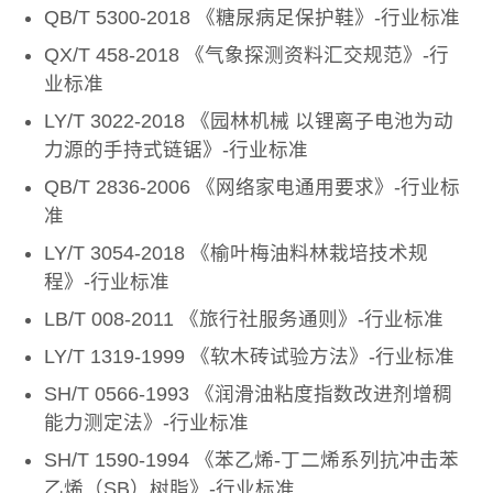
QB/T 5300-2018 《糖尿病足保护鞋》-行业标准
QX/T 458-2018 《气象探测资料汇交规范》-行
业标准
LY/T 3022-2018 《园林机械 以锂离子电池为动
力源的手持式链锯》-行业标准
QB/T 2836-2006 《网络家电通用要求》-行业标
准
LY/T 3054-2018 《榆叶梅油料林栽培技术规
程》-行业标准
LB/T 008-2011 《旅行社服务通则》-行业标准
LY/T 1319-1999 《软木砖试验方法》-行业标准
SH/T 0566-1993 《润滑油粘度指数改进剂增稠
能力测定法》-行业标准
SH/T 1590-1994 《苯乙烯-丁二烯系列抗冲击苯
乙烯（SB）树脂》-行业标准