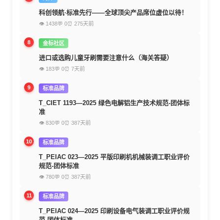
科创领航·标准先行——全球顶尖产品席位虚位以待！
👁 1438
💬 0
⏰ 275天前
8
金标社区
进口或选购儿童牙刷需要注意什么（海关答疑）
👁 183
💬 0
⏰ 7天前
9
标准品牌
T_CIET 1193—2025 绿色电解铝生产技术规范-团体标
准
👁 830
💬 0
⏰ 387天前
10
标准品牌
T_PEIAC 023—2025 平版印刷机机械装调工职业评价
规范-团体标准
👁 780
💬 0
⏰ 387天前
11
标准品牌
T_PEIAC 024—2025 印刷设备电气装调工职业评价规
范-团体标准