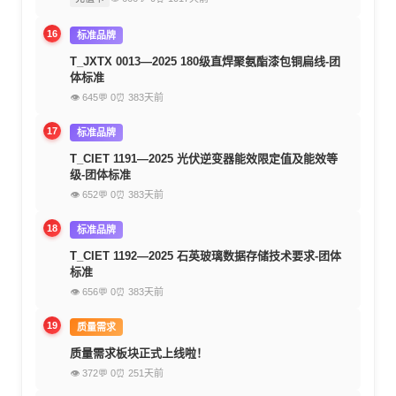
16
标准品牌
T_JXTX 0013—2025 180级直焊聚氨酯漆包铜扁线-团
体标准
👁 645
💬 0
⏰ 383天前
17
标准品牌
T_CIET 1191—2025 光伏逆变器能效限定值及能效等
级-团体标准
👁 652
💬 0
⏰ 383天前
18
标准品牌
T_CIET 1192—2025 石英玻璃数据存储技术要求-团体
标准
👁 656
💬 0
⏰ 383天前
19
质量需求
质量需求板块正式上线啦！
👁 372
💬 0
⏰ 251天前