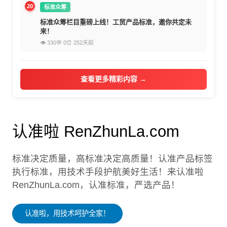
20
标准众筹
标准众筹栏目重磅上线！工贸产品标准，邀你共定未
来！
👁 330
💬 0
⏰ 252天前
查看更多精彩内容 →
认准啦 RenZhunLa.com
标准决定质量，高标准决定高质量！认准产品标签
执行标准，用技术手段护航美好生活！来认准啦
RenZhunLa.com，认准标准，严选产品！
认准啦，用技术呵护全家！