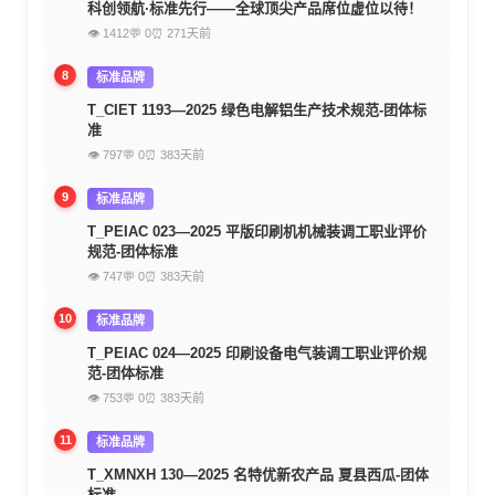
科创领航·标准先行——全球顶尖产品席位虚位以待！
👁 1412
💬 0
⏰ 271天前
8
标准品牌
T_CIET 1193—2025 绿色电解铝生产技术规范-团体标
准
👁 797
💬 0
⏰ 383天前
9
标准品牌
T_PEIAC 023—2025 平版印刷机机械装调工职业评价
规范-团体标准
👁 747
💬 0
⏰ 383天前
10
标准品牌
T_PEIAC 024—2025 印刷设备电气装调工职业评价规
范-团体标准
👁 753
💬 0
⏰ 383天前
11
标准品牌
T_XMNXH 130—2025 名特优新农产品 夏县西瓜-团体
标准