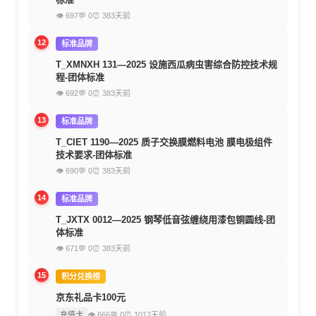
👁 697
💬 0
⏰ 383天前
12
标准品牌
T_XMNXH 131—2025 设施西瓜病虫害综合防控技术规
程-团体标准
👁 692
💬 0
⏰ 383天前
13
标准品牌
T_CIET 1190—2025 质子交换膜燃料电池 膜电极组件
技术要求-团体标准
👁 690
💬 0
⏰ 383天前
14
标准品牌
T_JXTX 0012—2025 钢琴低音弦缠绕用漆包铜圆线-团
体标准
👁 671
💬 0
⏰ 383天前
15
积分兑换榜
京东礼品卡100元
充值卡
👁 666
💬 0
⏰ 1017天前