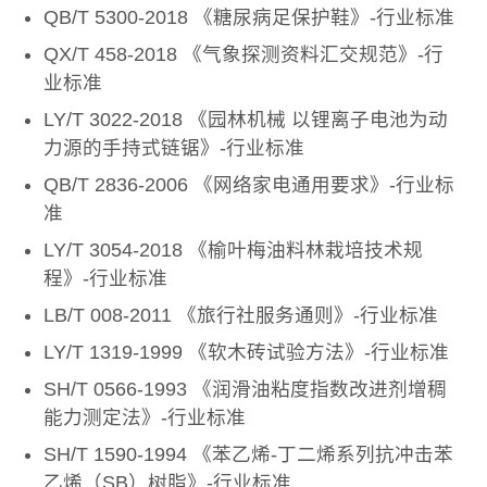
QB/T 5300-2018 《糖尿病足保护鞋》-行业标准
QX/T 458-2018 《气象探测资料汇交规范》-行
业标准
LY/T 3022-2018 《园林机械 以锂离子电池为动
力源的手持式链锯》-行业标准
QB/T 2836-2006 《网络家电通用要求》-行业标
准
LY/T 3054-2018 《榆叶梅油料林栽培技术规
程》-行业标准
LB/T 008-2011 《旅行社服务通则》-行业标准
LY/T 1319-1999 《软木砖试验方法》-行业标准
SH/T 0566-1993 《润滑油粘度指数改进剂增稠
能力测定法》-行业标准
SH/T 1590-1994 《苯乙烯-丁二烯系列抗冲击苯
乙烯（SB）树脂》-行业标准