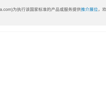
nLa.com)为执行该国家标准的产品或服务提供
推介展位
，