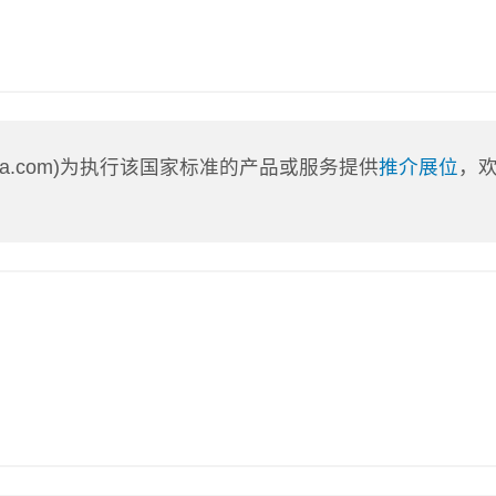
nLa.com)为执行该国家标准的产品或服务提供
推介展位
，