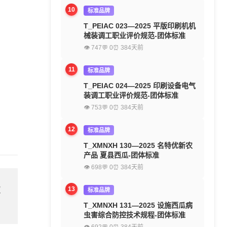
10
标准品牌
T_PEIAC 023—2025 平版印刷机机
械装调工职业评价规范-团体标准
👁 747
💬 0
⏰ 384天前
11
标准品牌
T_PEIAC 024—2025 印刷设备电气
装调工职业评价规范-团体标准
👁 753
💬 0
⏰ 384天前
12
标准品牌
T_XMNXH 130—2025 名特优新农
产品 夏县西瓜-团体标准
👁 698
💬 0
⏰ 384天前
欢
13
标准品牌
T_XMNXH 131—2025 设施西瓜病
虫害综合防控技术规程-团体标准