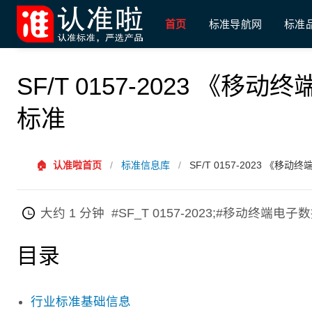
首页
标准导航网
标准
SF/T 0157-2023 《
标准
🏠
认准啦首页
/
标准信息库
/
SF/T 0157-2023 《
大约 1 分钟
#SF_T 0157-2023;#移动终端
目录
行业标准基础信息