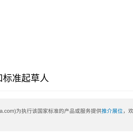
和标准起草人
nLa.com)为执行该国家标准的产品或服务提供
推介展位
，