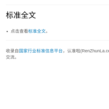
标准全文
点击查看
标准全文
。
收录自
国家行业标准信息平台
，认准啦(RenZhunL
交流。