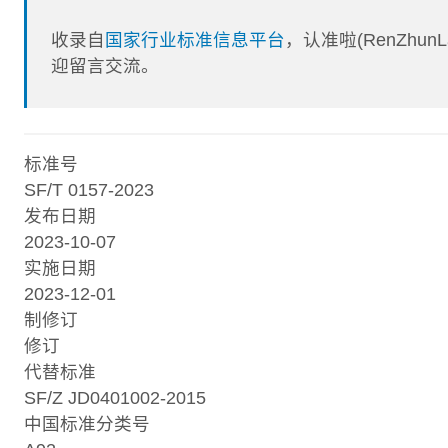
收录自
国家行业标准信息平台
，认准啦(RenZhu
迎留言交流。
标准号
SF/T 0157-2023
发布日期
2023-10-07
实施日期
2023-12-01
制修订
修订
代替标准
SF/Z JD0401002-2015
中国标准分类号