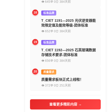
👁 645
💬 0
⏰ 384天前
18
标准品牌
T_CIET 1191—2025 光伏逆变器能
效限定值及能效等级-团体标准
👁 652
💬 0
⏰ 384天前
19
标准品牌
T_CIET 1192—2025 石英玻璃数据
存储技术要求-团体标准
👁 656
💬 0
⏰ 384天前
20
质量需求
质量需求板块正式上线啦！
👁 372
💬 0
⏰ 251天前
查看更多精彩内容 →