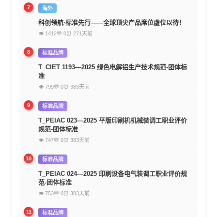
7
海外
科创领航·标准先行——全球顶尖产品席位虚位以待！
👁 1412
💬 0
⏰ 271天前
8
标准品牌
T_CIET 1193—2025 绿色电解铝生产技术规范-团体标
准
👁 799
💬 0
⏰ 383天前
9
标准品牌
T_PEIAC 023—2025 平版印刷机机械装调工职业评价
规范-团体标准
👁 747
💬 0
⏰ 383天前
10
标准品牌
T_PEIAC 024—2025 印刷设备电气装调工职业评价规
范-团体标准
👁 753
💬 0
⏰ 383天前
11
标准品牌