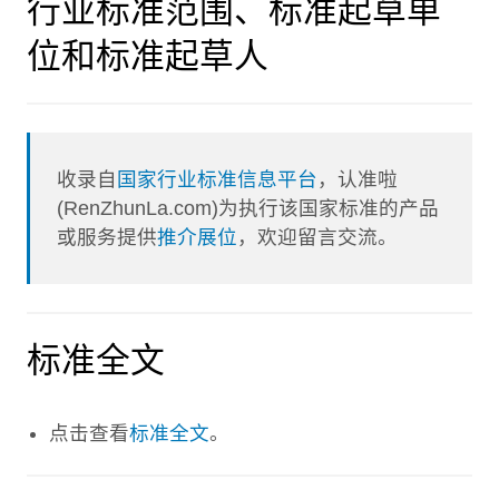
行业标准范围、标准起草单
位和标准起草人
收录自
国家行业标准信息平台
，认准啦
(RenZhunLa.com)为执行该国家标准的产品
或服务提供
推介展位
，欢迎留言交流。
标准全文
点击查看
标准全文
。