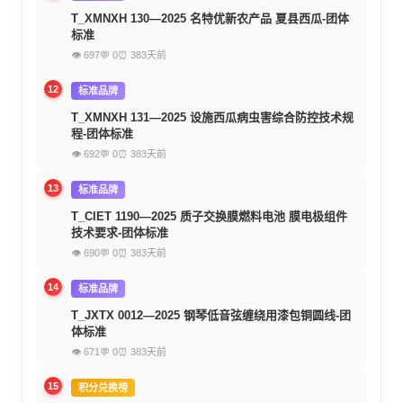
T_XMNXH 130—2025 名特优新农产品 夏县西瓜-团体
标准
👁 697
💬 0
⏰ 383天前
12
标准品牌
T_XMNXH 131—2025 设施西瓜病虫害综合防控技术规
程-团体标准
👁 692
💬 0
⏰ 383天前
13
标准品牌
T_CIET 1190—2025 质子交换膜燃料电池 膜电极组件
技术要求-团体标准
👁 690
💬 0
⏰ 383天前
14
标准品牌
T_JXTX 0012—2025 钢琴低音弦缠绕用漆包铜圆线-团
体标准
👁 671
💬 0
⏰ 383天前
15
积分兑换榜