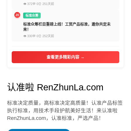
👁 372
💬 0
⏰ 251天前
20
标准众筹
标准众筹栏目重磅上线！工贸产品标准，邀你共定未
来！
👁 330
💬 0
⏰ 252天前
查看更多精彩内容 →
认准啦 RenZhunLa.com
标准决定质量，高标准决定高质量！认准产品标签
执行标准，用技术手段护航美好生活！来认准啦
RenZhunLa.com，认准标准，严选产品！