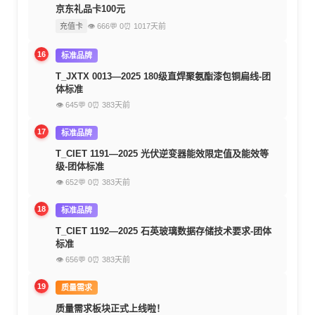
京东礼品卡100元
充值卡
👁 666
💬 0
⏰ 1017天前
16
标准品牌
T_JXTX 0013—2025 180级直焊聚氨酯漆包铜扁线-团
体标准
👁 645
💬 0
⏰ 383天前
17
标准品牌
T_CIET 1191—2025 光伏逆变器能效限定值及能效等
级-团体标准
👁 652
💬 0
⏰ 383天前
18
标准品牌
T_CIET 1192—2025 石英玻璃数据存储技术要求-团体
标准
👁 656
💬 0
⏰ 383天前
19
质量需求
质量需求板块正式上线啦！