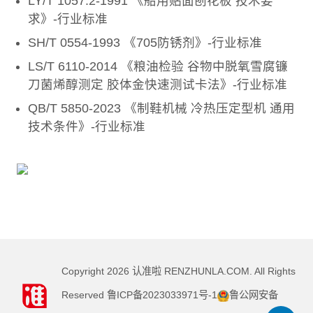
LY/T 1057.2-1991 《船用贴面刨花板 技术要
求》-行业标准
SH/T 0554-1993 《705防锈剂》-行业标准
LS/T 6110-2014 《粮油检验 谷物中脱氧雪腐镰
刀菌烯醇测定 胶体金快速测试卡法》-行业标准
QB/T 5850-2023 《制鞋机械 冷热压定型机 通用
技术条件》-行业标准
Copyright
2026
认准啦 RENZHUNLA.COM. All Rights
Reserved
鲁ICP备2023033971号-1
鲁公网安备