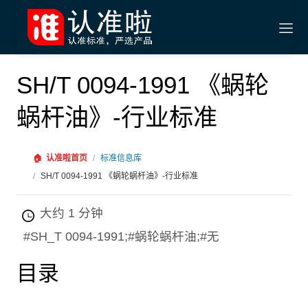
SH/T 0094-1991 《蜗轮
蜗杆油》-行业标准
🏠
认准啦首页
/
标准信息库
/
SH/T 0094-1991 《蜗轮蜗杆油》-行业标准
大约 1 分钟
#SH_T 0094-1991;#蜗轮蜗杆油;#无
目录