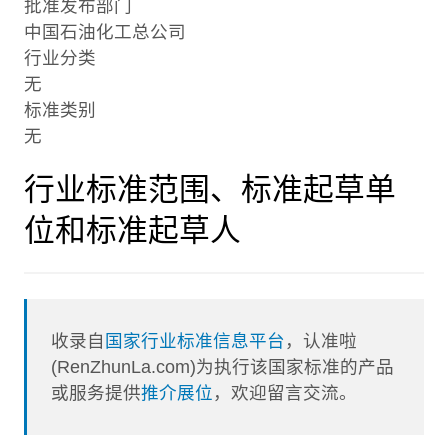
批准发布部门
中国石油化工总公司
行业分类
无
标准类别
无
行业标准范围、标准起草单
位和标准起草人
收录自
国家行业标准信息平台
，认准啦
(RenZhunLa.com)为执行该国家标准的产品
或服务提供
推介展位
，欢迎留言交流。