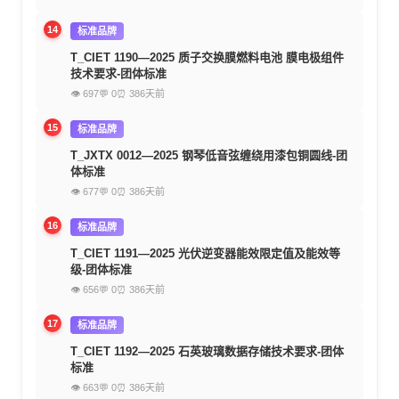
14
标准品牌
T_CIET 1190—2025 质子交换膜燃料电池 膜电极组件
技术要求-团体标准
👁 697
💬 0
⏰ 386天前
15
标准品牌
T_JXTX 0012—2025 钢琴低音弦缠绕用漆包铜圆线-团
体标准
👁 677
💬 0
⏰ 386天前
16
标准品牌
T_CIET 1191—2025 光伏逆变器能效限定值及能效等
级-团体标准
👁 656
💬 0
⏰ 386天前
17
标准品牌
T_CIET 1192—2025 石英玻璃数据存储技术要求-团体
标准
👁 663
💬 0
⏰ 386天前