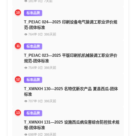
👁 181
💬 0
⏰ 7天前
10
标准品牌
T_PEIAC 024—2025 印刷设备电气装调工职业评价规
范-团体标准
👁 764
💬 0
⏰ 386天前
11
标准品牌
T_PEIAC 023—2025 平版印刷机机械装调工职业评价
规范-团体标准
👁 754
💬 0
⏰ 386天前
12
标准品牌
T_XMNXH 130—2025 名特优新农产品 夏县西瓜-团体
标准
👁 707
💬 0
⏰ 386天前
13
标准品牌
T_XMNXH 131—2025 设施西瓜病虫害综合防控技术规
程-团体标准
👁 698
💬 0
⏰ 386天前