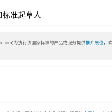
和标准起草人
nLa.com)为执行该国家标准的产品或服务提供
推介展位
，