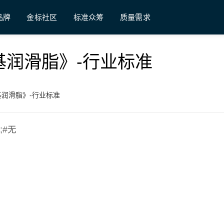
品牌
金标社区
标准众筹
质量需求
复合钙基润滑脂》-行业标准
合钙基润滑脂》-行业标准
;#无