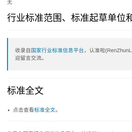
无
行业标准范围、标准起草单位
收录自
国家行业标准信息平台
，认准啦(RenZhu
迎留言交流。
标准全文
点击查看
标准全文
。