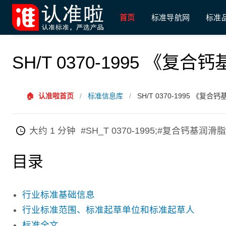
首页
标准导航网
标准
SH/T 0370-1995 《
🏠
认准啦首页
/
标准信息库
/
SH/T 0370-1995 《复
大约 1 分钟
#SH_T 0370-1995;#复合钙基润滑脂
目录
行业标准基础信息
行业标准范围、标准起草单位和标准起草人
标准全文