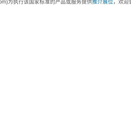
a.com)为执行该国家标准的产品或服务提供
推介展位
，欢迎