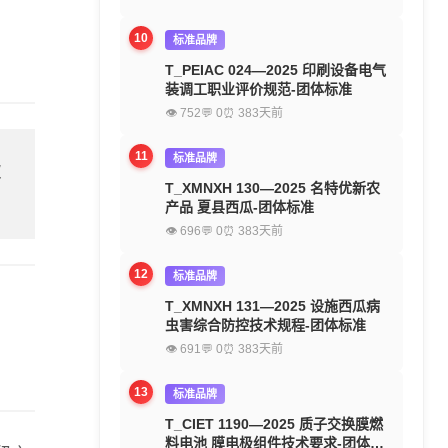
10
标准品牌
T_PEIAC 024—2025 印刷设备电气
装调工职业评价规范-团体标准
👁 752
💬 0
⏰ 383天前
11
标准品牌
欢
T_XMNXH 130—2025 名特优新农
产品 夏县西瓜-团体标准
👁 696
💬 0
⏰ 383天前
12
标准品牌
T_XMNXH 131—2025 设施西瓜病
虫害综合防控技术规程-团体标准
👁 691
💬 0
⏰ 383天前
13
标准品牌
T_CIET 1190—2025 质子交换膜燃
料电池 膜电极组件技术要求-团体标