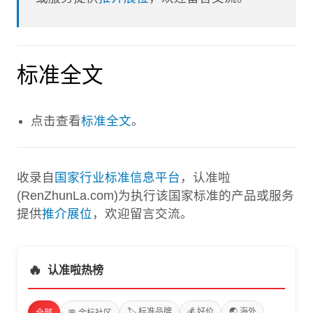
标准全文
点击查看
标准全文
。
收录自
国家行业标准信息平台
，认准啦
(RenZhunLa.com)为执行该国家标准的产品或服务
提供
推介展位
，欢迎留言交流。
🔥
认准啦热榜
🏷️ 标准品牌
💰 好价
🌏 海外