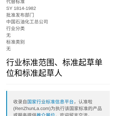
代替标准
SY 1814-1982
批准发布部门
中国石油化工总公司
行业分类
无
标准类别
无
行业标准范围、标准起草单
位和标准起草人
收录自
国家行业标准信息平台
，认准啦
(RenZhunLa.com)为执行该国家标准的产品
或服务提供
推介展位
，欢迎留言交流。