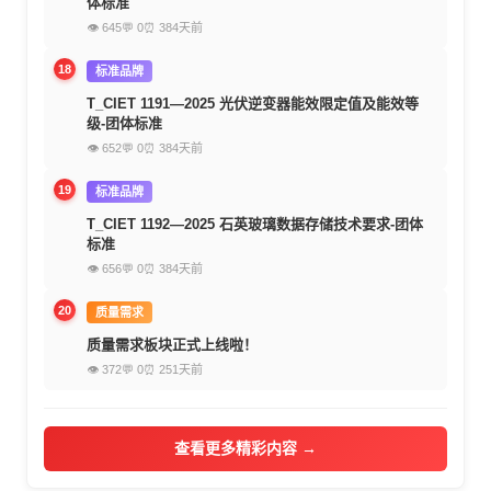
体标准
👁 645
💬 0
⏰ 384天前
18
标准品牌
T_CIET 1191—2025 光伏逆变器能效限定值及能效等
级-团体标准
👁 652
💬 0
⏰ 384天前
19
标准品牌
T_CIET 1192—2025 石英玻璃数据存储技术要求-团体
标准
👁 656
💬 0
⏰ 384天前
20
质量需求
质量需求板块正式上线啦！
👁 372
💬 0
⏰ 251天前
查看更多精彩内容 →