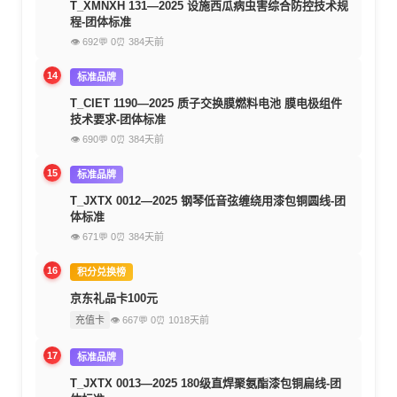
T_XMNXH 131—2025 设施西瓜病虫害综合防控技术规
程-团体标准
👁 692
💬 0
⏰ 384天前
14
标准品牌
T_CIET 1190—2025 质子交换膜燃料电池 膜电极组件
技术要求-团体标准
👁 690
💬 0
⏰ 384天前
15
标准品牌
T_JXTX 0012—2025 钢琴低音弦缠绕用漆包铜圆线-团
体标准
👁 671
💬 0
⏰ 384天前
16
积分兑换榜
京东礼品卡100元
充值卡
👁 667
💬 0
⏰ 1018天前
17
标准品牌
T_JXTX 0013—2025 180级直焊聚氨酯漆包铜扁线-团