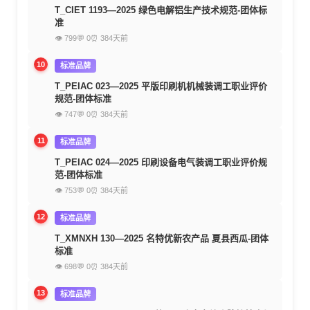
T_CIET 1193—2025 绿色电解铝生产技术规范-团体标
准
👁 799
💬 0
⏰ 384天前
10
标准品牌
T_PEIAC 023—2025 平版印刷机机械装调工职业评价
规范-团体标准
👁 747
💬 0
⏰ 384天前
11
标准品牌
T_PEIAC 024—2025 印刷设备电气装调工职业评价规
范-团体标准
👁 753
💬 0
⏰ 384天前
12
标准品牌
T_XMNXH 130—2025 名特优新农产品 夏县西瓜-团体
标准
👁 698
💬 0
⏰ 384天前
13
标准品牌