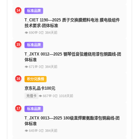
14
标准品牌
T_CIET 1190—2025 质子交换膜燃料电池 膜电极组件
技术要求-团体标准
👁 690
💬 0
⏰ 384天前
15
标准品牌
T_JXTX 0012—2025 钢琴低音弦缠绕用漆包铜圆线-团
体标准
👁 671
💬 0
⏰ 384天前
16
积分兑换榜
京东礼品卡100元
充值卡
👁 667
💬 0
⏰ 1018天前
17
标准品牌
T_JXTX 0013—2025 180级直焊聚氨酯漆包铜扁线-团
体标准
👁 645
💬 0
⏰ 384天前