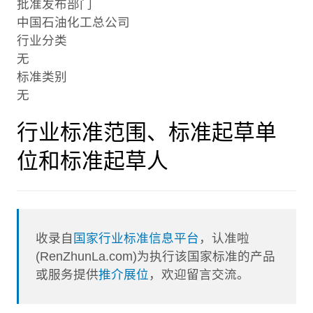
批准发布部门
中国石油化工总公司
行业分类
无
标准类别
无
行业标准范围、标准起草单
位和标准起草人
收录自
国家行业标准信息平台
，认准啦
(RenZhunLa.com)为执行该国家标准的产品
或服务提供
推介展位
，欢迎留言交流。