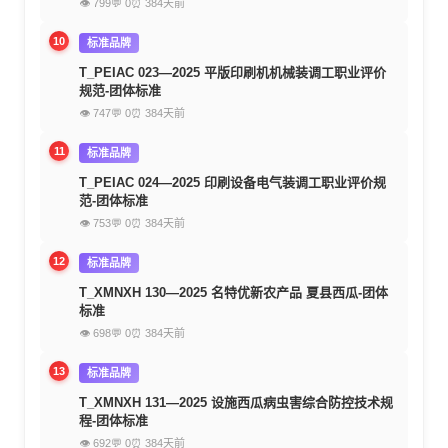
👁 799
💬 0
⏰ 384天前
10
标准品牌
T_PEIAC 023—2025 平版印刷机机械装调工职业评价
规范-团体标准
👁 747
💬 0
⏰ 384天前
11
标准品牌
T_PEIAC 024—2025 印刷设备电气装调工职业评价规
范-团体标准
👁 753
💬 0
⏰ 384天前
12
标准品牌
T_XMNXH 130—2025 名特优新农产品 夏县西瓜-团体
标准
👁 698
💬 0
⏰ 384天前
13
标准品牌
T_XMNXH 131—2025 设施西瓜病虫害综合防控技术规
程-团体标准
👁 692
💬 0
⏰ 384天前