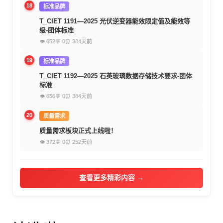
18
标准品牌
T_CIET 1191—2025 光伏逆变器能效限定值及能效等
级-团体标准
👁 652
💬 0
⏰ 384天前
19
标准品牌
T_CIET 1192—2025 石英玻璃数据存储技术要求-团体
标准
👁 656
💬 0
⏰ 384天前
20
质量需求
质量需求板块正式上线啦！
👁 372
💬 0
⏰ 252天前
查看更多精彩内容 →