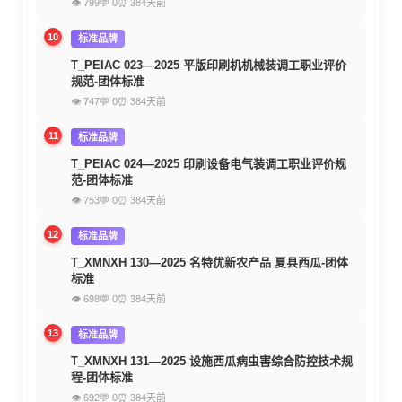
👁 799
💬 0
⏰ 384天前
10
标准品牌
T_PEIAC 023—2025 平版印刷机机械装调工职业评价
规范-团体标准
👁 747
💬 0
⏰ 384天前
11
标准品牌
T_PEIAC 024—2025 印刷设备电气装调工职业评价规
范-团体标准
👁 753
💬 0
⏰ 384天前
12
标准品牌
T_XMNXH 130—2025 名特优新农产品 夏县西瓜-团体
标准
👁 698
💬 0
⏰ 384天前
13
标准品牌
T_XMNXH 131—2025 设施西瓜病虫害综合防控技术规
程-团体标准
👁 692
💬 0
⏰ 384天前