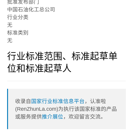
批准发布部门
中国石油化工总公司
行业分类
无
标准类别
无
行业标准范围、标准起草单
位和标准起草人
收录自
国家行业标准信息平台
，认准啦
(RenZhunLa.com)为执行该国家标准的产品
或服务提供
推介展位
，欢迎留言交流。