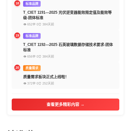
18
标准品牌
T_CIET 1191—2025 光伏逆变器能效限定值及能效等
级-团体标准
👁 652
💬 0
⏰ 384天前
19
标准品牌
T_CIET 1192—2025 石英玻璃数据存储技术要求-团体
标准
👁 656
💬 0
⏰ 384天前
20
质量需求
质量需求板块正式上线啦！
👁 372
💬 0
⏰ 252天前
查看更多精彩内容 →