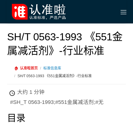
SH/T 0563-1993 《551金
属减活剂》-行业标准
🏠
认准啦首页
/
标准信息库
/
SH/T 0563-1993 《551金属减活剂》-行业标准
大约 1 分钟
#SH_T 0563-1993;#551金属减活剂;#无
目录