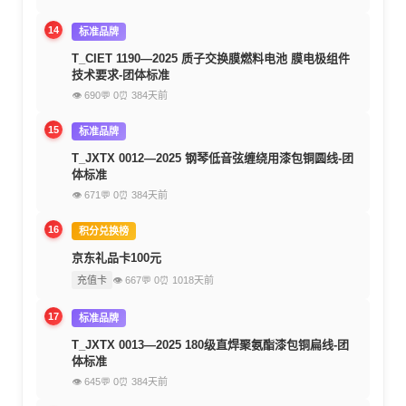
14
标准品牌
T_CIET 1190—2025 质子交换膜燃料电池 膜电极组件
技术要求-团体标准
👁 690
💬 0
⏰ 384天前
15
标准品牌
T_JXTX 0012—2025 钢琴低音弦缠绕用漆包铜圆线-团
体标准
👁 671
💬 0
⏰ 384天前
16
积分兑换榜
京东礼品卡100元
充值卡
👁 667
💬 0
⏰ 1018天前
17
标准品牌
T_JXTX 0013—2025 180级直焊聚氨酯漆包铜扁线-团
体标准
👁 645
💬 0
⏰ 384天前