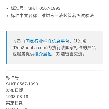
标准号：SH/T 0567-1993
标准中文名称：难燃液压液歧管着火试验法
收录自
国家行业标准信息平台
，认准啦
(RenZhunLa.com)为执行该国家标准的产品
或服务提供
推介展位
，欢迎留言交流。
标准号
SH/T 0567-1993
发布日期
1993-08-19
实施日期