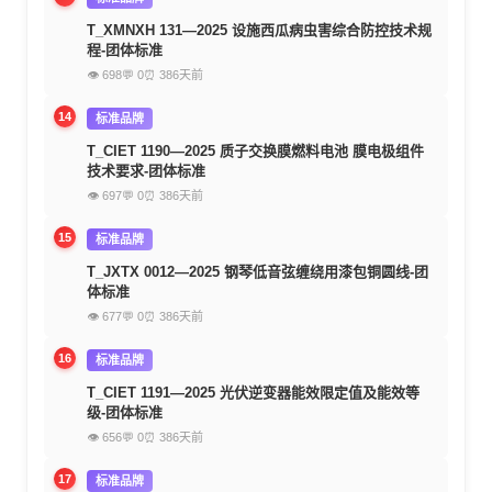
T_XMNXH 131—2025 设施西瓜病虫害综合防控技术规
程-团体标准
👁 698
💬 0
⏰ 386天前
14
标准品牌
T_CIET 1190—2025 质子交换膜燃料电池 膜电极组件
技术要求-团体标准
👁 697
💬 0
⏰ 386天前
15
标准品牌
T_JXTX 0012—2025 钢琴低音弦缠绕用漆包铜圆线-团
体标准
👁 677
💬 0
⏰ 386天前
16
标准品牌
T_CIET 1191—2025 光伏逆变器能效限定值及能效等
级-团体标准
👁 656
💬 0
⏰ 386天前
17
标准品牌