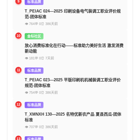
9
标准品牌
T_PEIAC 024—2025 印刷设备电气装调工职业评价规
范-团体标准
👁 764
💬 0
⏰ 386天前
10
金标社区
放心消费标准化在行动——标准助力美好生活 激发消费
新动能
👁 181
💬 0
⏰ 7天前
11
标准品牌
T_PEIAC 023—2025 平版印刷机机械装调工职业评价
规范-团体标准
👁 754
💬 0
⏰ 386天前
12
标准品牌
T_XMNXH 130—2025 名特优新农产品 夏县西瓜-团体
标准
👁 707
💬 0
⏰ 386天前
13
标准品牌