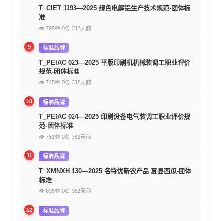
T_CIET 1193—2025 绿色电解铝生产技术规范-团体标
准
👁 795
💬 0
⏰ 382天前
9
标准品牌
T_PEIAC 023—2025 平版印刷机机械装调工职业评价
规范-团体标准
👁 745
💬 0
⏰ 382天前
10
标准品牌
T_PEIAC 024—2025 印刷设备电气装调工职业评价规
范-团体标准
👁 751
💬 0
⏰ 382天前
11
标准品牌
T_XMNXH 130—2025 名特优新农产品 夏县西瓜-团体
标准
👁 695
💬 0
⏰ 382天前
12
标准品牌