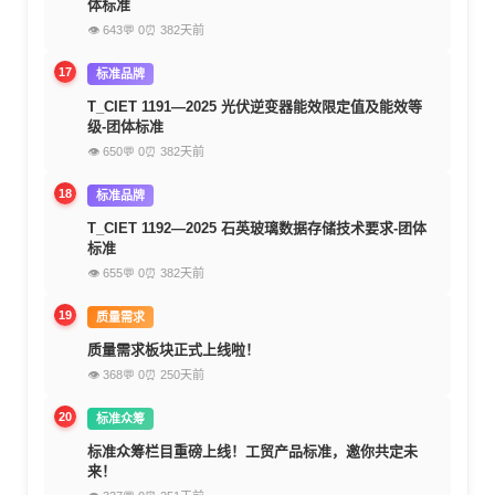
体标准
👁 643
💬 0
⏰ 382天前
17
标准品牌
T_CIET 1191—2025 光伏逆变器能效限定值及能效等
级-团体标准
👁 650
💬 0
⏰ 382天前
18
标准品牌
T_CIET 1192—2025 石英玻璃数据存储技术要求-团体
标准
👁 655
💬 0
⏰ 382天前
19
质量需求
质量需求板块正式上线啦！
👁 368
💬 0
⏰ 250天前
20
标准众筹
标准众筹栏目重磅上线！工贸产品标准，邀你共定未
来！