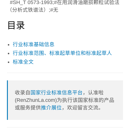
#SH_T 0573-1993;#在用润滑油磨损颗粒试验法
（分析式铁谱法）;#无
目录
行业标准基础信息
行业标准范围、标准起草单位和标准起草人
标准全文
收录自
国家行业标准信息平台
，认准啦
(RenZhunLa.com)为执行该国家标准的产品
或服务提供
推介展位
，欢迎留言交流。