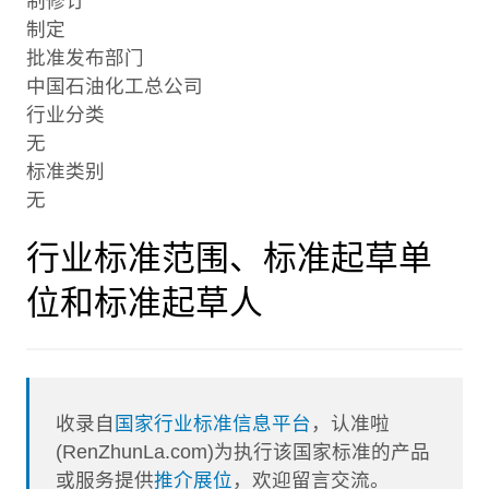
制修订
制定
批准发布部门
中国石油化工总公司
行业分类
无
标准类别
无
行业标准范围、标准起草单
位和标准起草人
收录自
国家行业标准信息平台
，认准啦
(RenZhunLa.com)为执行该国家标准的产品
或服务提供
推介展位
，欢迎留言交流。