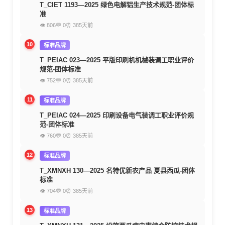
T_CIET 1193—2025 绿色电解铝生产技术规范-团体标
准
👁 806
💬 0
⏰ 385天前
10
标准品牌
T_PEIAC 023—2025 平版印刷机机械装调工职业评价
规范-团体标准
👁 752
💬 0
⏰ 385天前
11
标准品牌
T_PEIAC 024—2025 印刷设备电气装调工职业评价规
范-团体标准
👁 760
💬 0
⏰ 385天前
12
标准品牌
T_XMNXH 130—2025 名特优新农产品 夏县西瓜-团体
标准
👁 704
💬 0
⏰ 385天前
13
标准品牌