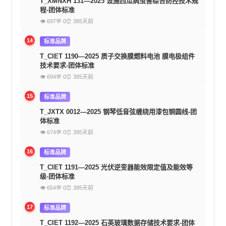
T_XMNXH 131—2025 设施西瓜病虫害综合防控技术规
程-团体标准
👁 697
💬 0
⏰ 385天前
14
标准品牌
T_CIET 1190—2025 质子交换膜燃料电池 膜电极组件
技术要求-团体标准
👁 694
💬 0
⏰ 385天前
15
标准品牌
T_JXTX 0012—2025 钢琴低音弦缠绕用漆包铜圆线-团
体标准
👁 674
💬 0
⏰ 385天前
16
标准品牌
T_CIET 1191—2025 光伏逆变器能效限定值及能效等
级-团体标准
👁 654
💬 0
⏰ 385天前
17
标准品牌
T_CIET 1192—2025 石英玻璃数据存储技术要求-团体