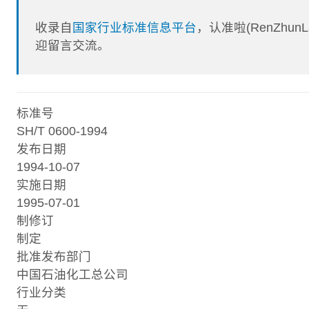
收录自
国家行业标准信息平台
，认准啦(RenZhu
迎留言交流。
标准号
SH/T 0600-1994
发布日期
1994-10-07
实施日期
1995-07-01
制修订
制定
批准发布部门
中国石油化工总公司
行业分类