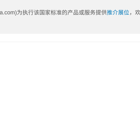
nLa.com)为执行该国家标准的产品或服务提供
推介展位
，