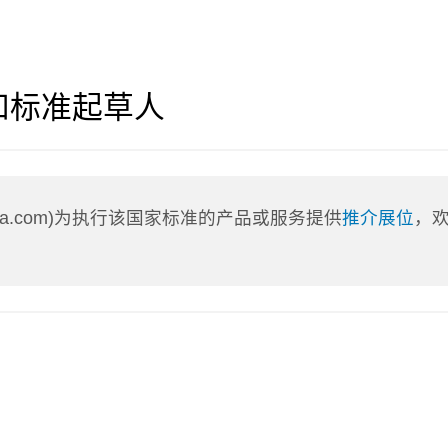
和标准起草人
nLa.com)为执行该国家标准的产品或服务提供
推介展位
，