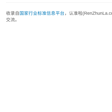
收录自
国家行业标准信息平台
，认准啦(RenZhunL
交流。