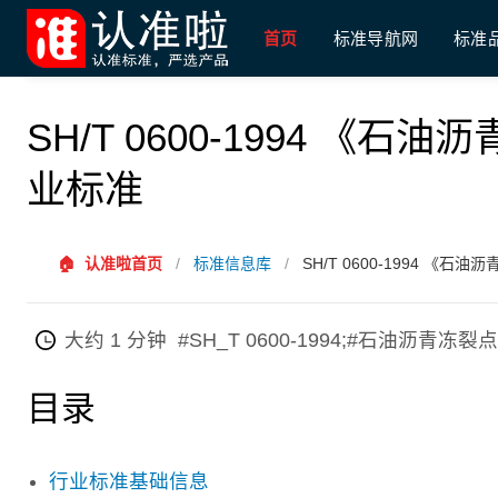
首页
标准导航网
标准
SH/T 0600-1994 
业标准
🏠
认准啦首页
/
标准信息库
/
SH/T 0600-1994 
大约 1 分钟
#SH_T 0600-1994;#石油沥青
目录
行业标准基础信息