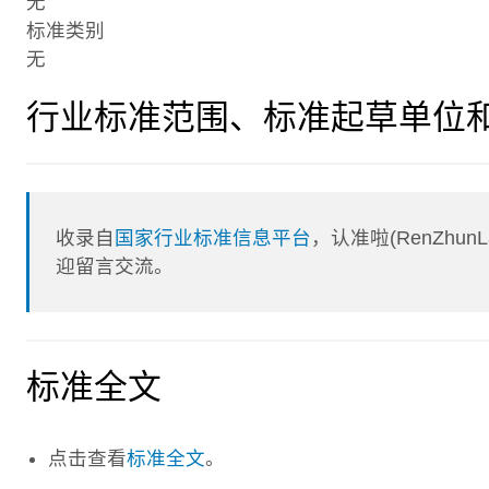
无
标准类别
无
行业标准范围、标准起草单位
收录自
国家行业标准信息平台
，认准啦(RenZhu
迎留言交流。
标准全文
点击查看
标准全文
。