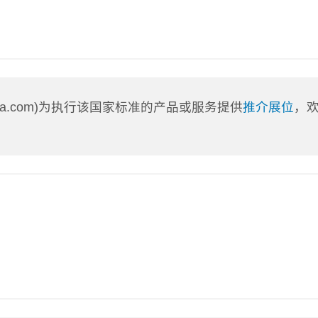
nLa.com)为执行该国家标准的产品或服务提供
推介展位
，