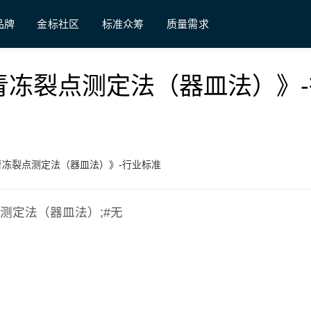
品牌
金标社区
标准众筹
质量需求
《石油沥青冻裂点测定法（器皿法）》
《石油沥青冻裂点测定法（器皿法）》-行业标准
冻裂点测定法（器皿法）;#无