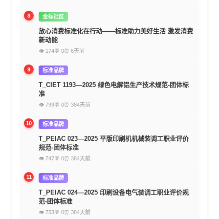
8
金标社区
放心消费标准化在行动——标准助力美好生活 激发消费
新动能
👁 174
💬 0
⏰ 6天前
9
标准品牌
T_CIET 1193—2025 绿色电解铝生产技术规范-团体标
准
👁 799
💬 0
⏰ 384天前
10
标准品牌
T_PEIAC 023—2025 平版印刷机机械装调工职业评价
规范-团体标准
👁 747
💬 0
⏰ 384天前
11
标准品牌
T_PEIAC 024—2025 印刷设备电气装调工职业评价规
范-团体标准
👁 753
💬 0
⏰ 384天前