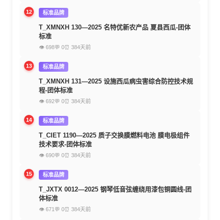
12
标准品牌
T_XMNXH 130—2025 名特优新农产品 夏县西瓜-团体
标准
👁 698
💬 0
⏰ 384天前
13
标准品牌
T_XMNXH 131—2025 设施西瓜病虫害综合防控技术规
程-团体标准
👁 692
💬 0
⏰ 384天前
14
标准品牌
T_CIET 1190—2025 质子交换膜燃料电池 膜电极组件
技术要求-团体标准
👁 690
💬 0
⏰ 384天前
15
标准品牌
T_JXTX 0012—2025 钢琴低音弦缠绕用漆包铜圆线-团
体标准
👁 671
💬 0
⏰ 384天前