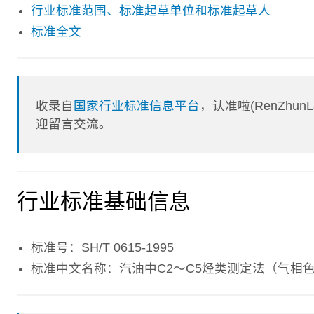
行业标准范围、标准起草单位和标准起草人
标准全文
收录自
国家行业标准信息平台
，认准啦(RenZhu
迎留言交流。
行业标准基础信息
标准号：SH/T 0615-1995
标准中文名称：汽油中C2～C5烃类测定法（气相