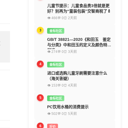
儿童节提示：儿童食品贵3倍就是更
好？别再为“童装包装”交智商税了🍼
👁 466
💬 0
⏰ 2天前
3
金标社区
GB/T 38821—2020《和田玉 鉴定
欢
与分类》中和田玉的定义及颜色特征
解读
👁 274
💬 0
⏰ 3天前
4
金标社区
进口或选购儿童牙刷需要注意什么
（海关答疑）
👁 153
💬 0
⏰ 4天前
5
金标社区
PC饮用水桶的消费提示
👁 502
💬 0
⏰ 5天前
6
好价