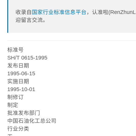
收录自
国家行业标准信息平台
，认准啦(RenZhu
迎留言交流。
标准号
SH/T 0615-1995
发布日期
1995-06-15
实施日期
1995-10-01
制修订
制定
批准发布部门
中国石油化工总公司
行业分类