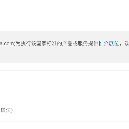
nLa.com)为执行该国家标准的产品或服务提供
推介展位
，
色谱法）