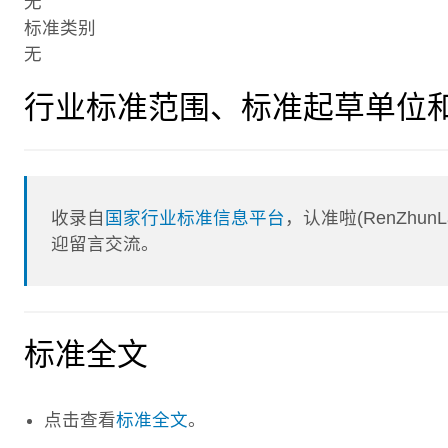
无
标准类别
无
行业标准范围、标准起草单位
收录自
国家行业标准信息平台
，认准啦(RenZhu
迎留言交流。
标准全文
点击查看
标准全文
。