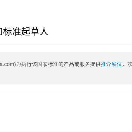
和标准起草人
nLa.com)为执行该国家标准的产品或服务提供
推介展位
，