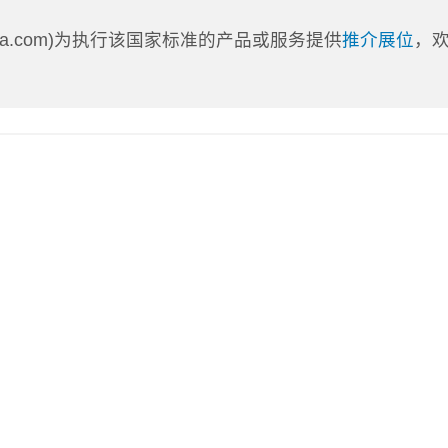
nLa.com)为执行该国家标准的产品或服务提供
推介展位
，