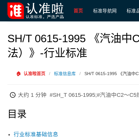
首页
标准导航网
标准
SH/T 0615-1995 《
法）》-行业标准
🏠
认准啦首页
/
标准信息库
/
SH/T 0615-1995 《
大约 1 分钟
#SH_T 0615-1995;#汽油中C2
目录
行业标准基础信息