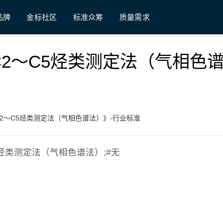
品牌
金标社区
标准众筹
质量需求
汽油中C2～C5烃类测定法（气相色
汽油中C2～C5烃类测定法（气相色谱法）》-行业标准
～C5烃类测定法（气相色谱法）;#无