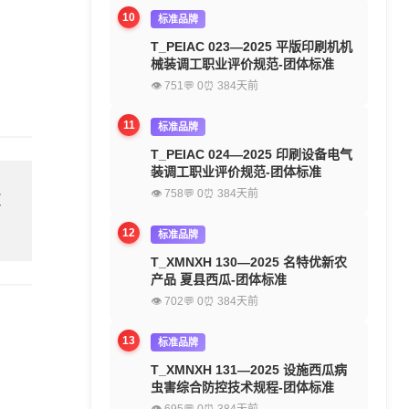
10
标准品牌
T_PEIAC 023—2025 平版印刷机机
械装调工职业评价规范-团体标准
👁 751
💬 0
⏰ 384天前
11
标准品牌
T_PEIAC 024—2025 印刷设备电气
装调工职业评价规范-团体标准
👁 758
💬 0
⏰ 384天前
欢
12
标准品牌
T_XMNXH 130—2025 名特优新农
产品 夏县西瓜-团体标准
👁 702
💬 0
⏰ 384天前
13
标准品牌
T_XMNXH 131—2025 设施西瓜病
虫害综合防控技术规程-团体标准