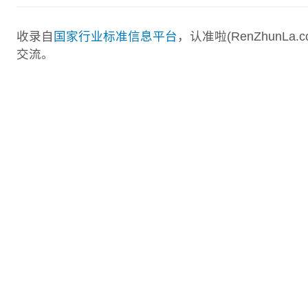
收录自
国家行业标准信息平台
，认准啦(RenZhunL
交流。