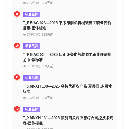
👁 796
💬 0
⏰ 383天前
9
标准品牌
T_PEIAC 023—2025 平版印刷机机械装调工职业评价
规范-团体标准
👁 745
💬 0
⏰ 383天前
10
标准品牌
T_PEIAC 024—2025 印刷设备电气装调工职业评价规
范-团体标准
👁 751
💬 0
⏰ 383天前
11
标准品牌
T_XMNXH 130—2025 名特优新农产品 夏县西瓜-团体
标准
👁 695
💬 0
⏰ 383天前
12
标准品牌
T_XMNXH 131—2025 设施西瓜病虫害综合防控技术规
程-团体标准