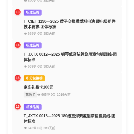
👁 690
💬 0
⏰ 383天前
13
标准品牌
T_CIET 1190—2025 质子交换膜燃料电池 膜电极组件
技术要求-团体标准
👁 688
💬 0
⏰ 383天前
14
标准品牌
T_JXTX 0012—2025 钢琴低音弦缠绕用漆包铜圆线-团
体标准
👁 669
💬 0
⏰ 383天前
15
积分兑换榜
京东礼品卡100元
充值卡
👁 665
💬 0
⏰ 1016天前
16
标准品牌
T_JXTX 0013—2025 180级直焊聚氨酯漆包铜扁线-团
体标准
👁 643
💬 0
⏰ 383天前