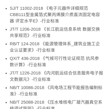
SJ/T 11002-2018 《电子元器件详细规范
CBB111型金属箔式聚丙烯膜介质直流固定电容
器 评定水平E》-行业标准
JT/T 1206-2018 《长江航运信息系统 数据交换
共享规范》-行业标准
RB/T 124-2018 《能源管理体系_建筑业施工企
业认证要求》-行业标准
QX/T 436-2018 《气候可行性论证规范 抗风参
数计算》-行业标准
JT/T 1226-2018 《内河航运综合信息服务电子报
文数据元》-行业标准
NB/T 10086-2018 《风电场工程节能报告编制标
准》-行业标准
NB/T 25088-2018 《压水堆核电厂凝汽器真空系
统调试导则》-行业标准