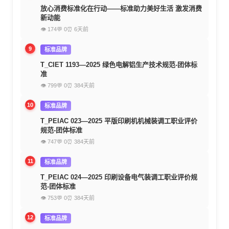
放心消费标准化在行动——标准助力美好生活 激发消费
新动能
👁 174
💬 0
⏰ 6天前
9
标准品牌
T_CIET 1193—2025 绿色电解铝生产技术规范-团体标
准
👁 799
💬 0
⏰ 384天前
10
标准品牌
T_PEIAC 023—2025 平版印刷机机械装调工职业评价
规范-团体标准
👁 747
💬 0
⏰ 384天前
11
标准品牌
T_PEIAC 024—2025 印刷设备电气装调工职业评价规
范-团体标准
👁 753
💬 0
⏰ 384天前
12
标准品牌