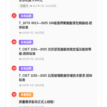
京东礼品卡100元
充值卡
👁 667
💬 0
⏰ 1018天前
17
标准品牌
T_JXTX 0013—2025 180级直焊聚氨酯漆包铜扁线-团
体标准
👁 645
💬 0
⏰ 384天前
18
标准品牌
T_CIET 1191—2025 光伏逆变器能效限定值及能效等
级-团体标准
👁 652
💬 0
⏰ 384天前
19
标准品牌
T_CIET 1192—2025 石英玻璃数据存储技术要求-团体
标准
👁 656
💬 0
⏰ 384天前
20
质量需求
质量需求板块正式上线啦！