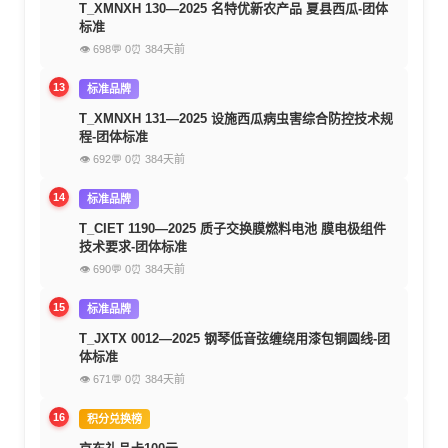
T_XMNXH 130—2025 名特优新农产品 夏县西瓜-团体
标准
👁 698
💬 0
⏰ 384天前
13
标准品牌
T_XMNXH 131—2025 设施西瓜病虫害综合防控技术规
程-团体标准
👁 692
💬 0
⏰ 384天前
14
标准品牌
T_CIET 1190—2025 质子交换膜燃料电池 膜电极组件
技术要求-团体标准
👁 690
💬 0
⏰ 384天前
15
标准品牌
T_JXTX 0012—2025 钢琴低音弦缠绕用漆包铜圆线-团
体标准
👁 671
💬 0
⏰ 384天前
16
积分兑换榜