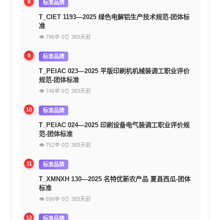
8
标准品牌
T_CIET 1193—2025 绿色电解铝生产技术规范-团体标
准
👁 796
💬 0
⏰ 383天前
9
标准品牌
T_PEIAC 023—2025 平版印刷机机械装调工职业评价
规范-团体标准
👁 746
💬 0
⏰ 383天前
10
标准品牌
T_PEIAC 024—2025 印刷设备电气装调工职业评价规
范-团体标准
👁 752
💬 0
⏰ 383天前
11
标准品牌
T_XMNXH 130—2025 名特优新农产品 夏县西瓜-团体
标准
👁 696
💬 0
⏰ 383天前
12
标准品牌