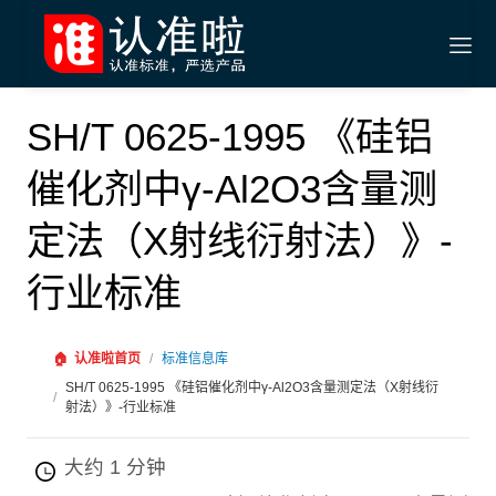
SH/T 0625-1995 《硅铝
催化剂中γ-Al2O3含量测
定法（X射线衍射法）》-
行业标准
🏠
认准啦首页
/
标准信息库
SH/T 0625-1995 《硅铝催化剂中γ-Al2O3含量测定法（X射线衍
/
射法）》-行业标准
大约 1 分钟