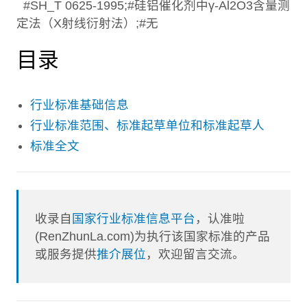
#SH_T 0625-1995;#硅铝催化剂中γ-Al2O3含量测
定法（X射线衍射法）;#无
目录
行业标准基础信息
行业标准范围、标准起草单位和标准起草人
标准全文
收录自
国家行业标准信息平台
，认准啦
(RenZhunLa.com)为执行该国家标准的产品
或服务提供
推介展位
，欢迎留言交流。