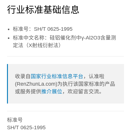
行业标准基础信息
标准号：SH/T 0625-1995
标准中文名称：硅铝催化剂中γ-Al2O3含量测
定法（X射线衍射法）
收录自
国家行业标准信息平台
，认准啦
(RenZhunLa.com)为执行该国家标准的产品
或服务提供
推介展位
，欢迎留言交流。
标准号
SH/T 0625-1995