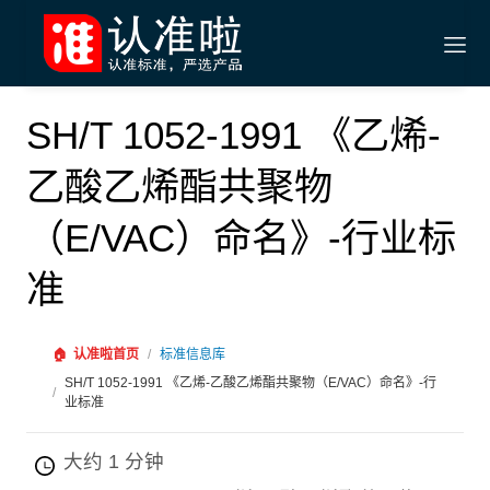
SH/T 1052-1991 《乙烯-
乙酸乙烯酯共聚物
（E/VAC）命名》-行业标
准
🏠
认准啦首页
/
标准信息库
SH/T 1052-1991 《乙烯-乙酸乙烯酯共聚物（E/VAC）命名》-行
/
业标准
大约 1 分钟