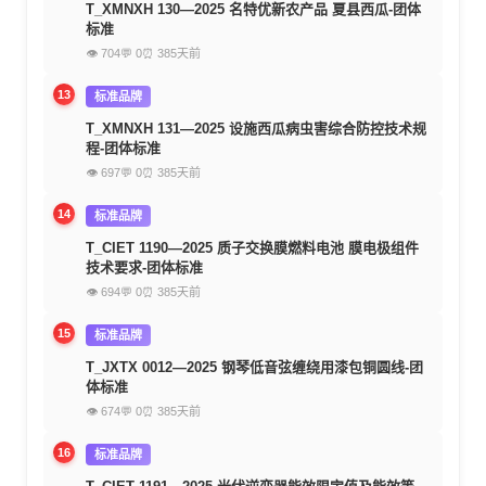
T_XMNXH 130—2025 名特优新农产品 夏县西瓜-团体
标准
👁 704
💬 0
⏰ 385天前
13
标准品牌
T_XMNXH 131—2025 设施西瓜病虫害综合防控技术规
程-团体标准
👁 697
💬 0
⏰ 385天前
14
标准品牌
T_CIET 1190—2025 质子交换膜燃料电池 膜电极组件
技术要求-团体标准
👁 694
💬 0
⏰ 385天前
15
标准品牌
T_JXTX 0012—2025 钢琴低音弦缠绕用漆包铜圆线-团
体标准
👁 674
💬 0
⏰ 385天前
16
标准品牌