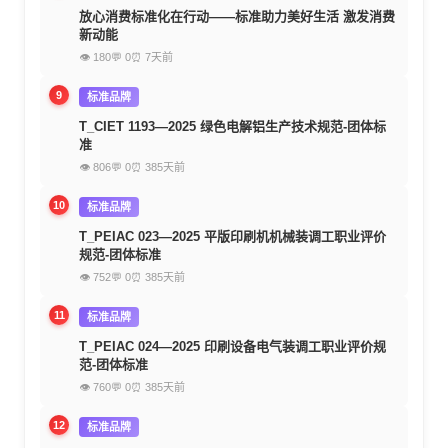
放心消费标准化在行动——标准助力美好生活 激发消费
新动能
👁 180
💬 0
⏰ 7天前
9
标准品牌
T_CIET 1193—2025 绿色电解铝生产技术规范-团体标
准
👁 806
💬 0
⏰ 385天前
10
标准品牌
T_PEIAC 023—2025 平版印刷机机械装调工职业评价
规范-团体标准
👁 752
💬 0
⏰ 385天前
11
标准品牌
T_PEIAC 024—2025 印刷设备电气装调工职业评价规
范-团体标准
👁 760
💬 0
⏰ 385天前
12
标准品牌