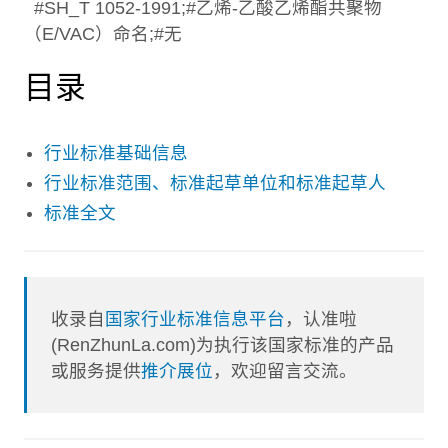
#SH_T 1052-1991;#乙烯-乙酸乙烯酯共聚物
（E/VAC）命名;#无
目录
行业标准基础信息
行业标准范围、标准起草单位和标准起草人
标准全文
收录自
国家行业标准信息平台
，认准啦
(RenZhunLa.com)为执行该国家标准的产品
或服务提供
推介展位
，欢迎留言交流。