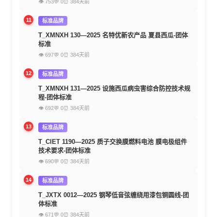
👁 753
💬 0
⏰ 384天前
11
标准品牌
T_XMNXH 130—2025 名特优新农产品 夏县西瓜-团体
标准
👁 697
💬 0
⏰ 384天前
12
标准品牌
T_XMNXH 131—2025 设施西瓜病虫害综合防控技术规
程-团体标准
👁 692
💬 0
⏰ 384天前
13
标准品牌
T_CIET 1190—2025 质子交换膜燃料电池 膜电极组件
技术要求-团体标准
👁 690
💬 0
⏰ 384天前
14
标准品牌
T_JXTX 0012—2025 钢琴低音弦缠绕用漆包铜圆线-团
体标准
👁 671
💬 0
⏰ 384天前