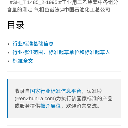
#SH_T 1485_2-1995;#工业用二乙烯苯中各组分
含量的测定 气相色谱法;#中国石油化工总公司
目录
行业标准基础信息
行业标准范围、标准起草单位和标准起草人
标准全文
收录自
国家行业标准信息平台
，认准啦
(RenZhunLa.com)为执行该国家标准的产品
或服务提供
推介展位
，欢迎留言交流。