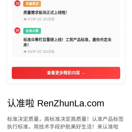
19
质量需求
质量需求板块正式上线啦！
👁 372
💬 0
⏰ 251天前
20
标准众筹
标准众筹栏目重磅上线！工贸产品标准，邀你共定未
来！
👁 330
💬 0
⏰ 252天前
查看更多精彩内容 →
认准啦 RenZhunLa.com
标准决定质量，高标准决定高质量！认准产品标签
执行标准，用技术手段护航美好生活！来认准啦