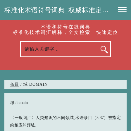
标准化术语符号词典_权威标准定义_专业词汇查询-认准啦（RenZhunLa.com）
术语和符号在线词典
标准化技术词汇解释，全文检索，快速定位
条目
/ 域 DOMAIN
域 domain
〈一般词汇〉人类知识的不同领域,术语条目（3.37）被指定
给相应的领域。