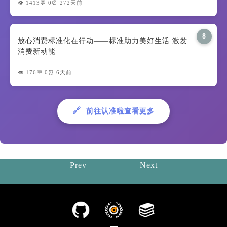
👁️ 1413
💬 0
⏰ 272天前
8
放心消费标准化在行动——标准助力美好生活 激发
消费新动能
👁️ 176
💬 0
⏰ 6天前
🔗
前往认准啦查看更多
Prev
Next