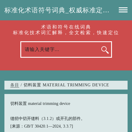
标准化术语符号词典_权威标准定义_专业词汇查询-认准啦（RenZhunLa.com）
术语和符号在线词典
标准化技术词汇解释，全文检索，快速定位
条目
/ 切料装置 MATERIAL TRIMMING DEVICE
切料装置 material trimming device
缝纫中切开缝料（3.1.2）或开孔的部件。
[来源：GB/T 30420.1—2024, 3.3.7]