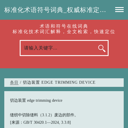
标准化术语符号词典_权威标准定义_专业词汇查询-认准啦（RenZhunLa.com）
术语和符号在线词典
标准化技术词汇解释，全文检索，快速定位
条目
/ 切边装置 EDGE TRIMMING DEVICE
切边装置 edge trimming device
缝纫中切除缝料（3.1.2）废边的部件。
[来源：GB/T 30420.1—2024, 3.3.8]