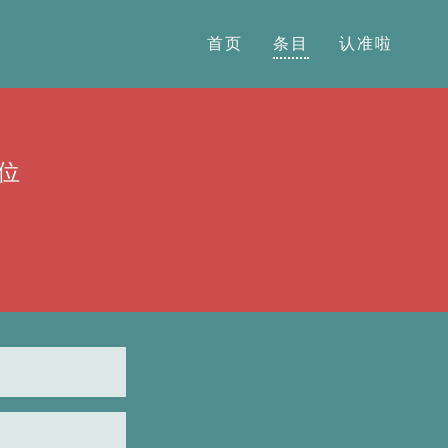
首页
条目
认准啦
位