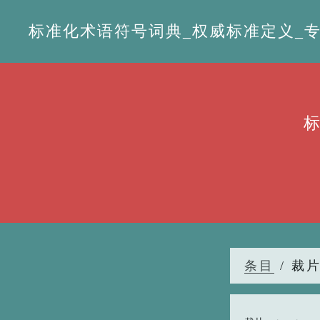
标准化术语符号词典_权威标准定义_专业词
条目
/ 裁片