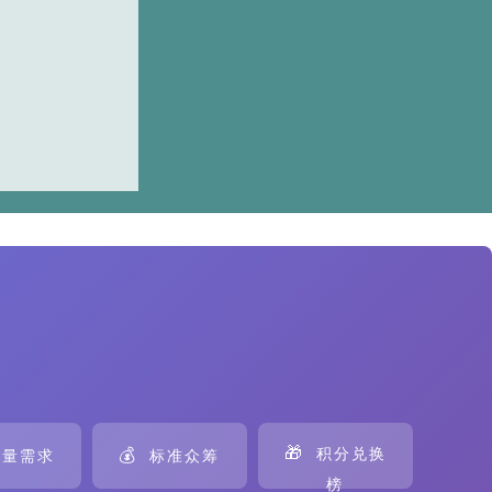
🎁
💰
积分兑换
量需求
标准众筹
榜