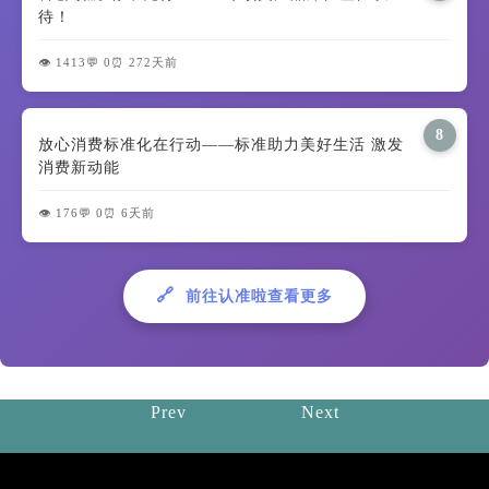
待！
👁️ 1413
💬 0
⏰ 272天前
8
放心消费标准化在行动——标准助力美好生活 激发
消费新动能
👁️ 176
💬 0
⏰ 6天前
🔗
前往认准啦查看更多
Prev
Next